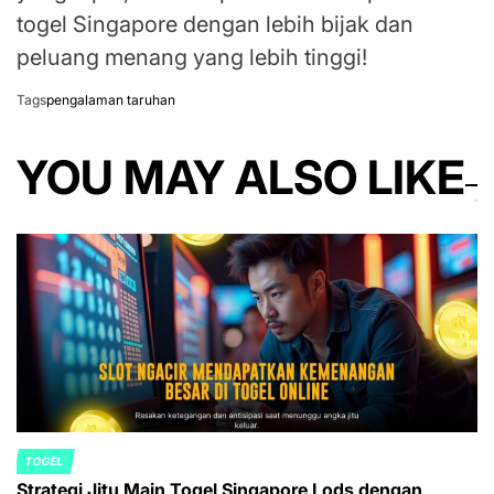
togel Singapore dengan lebih bijak dan
peluang menang yang lebih tinggi!
Tags
pengalaman taruhan
YOU MAY ALSO LIKE
TOGEL
POSTED
Strategi Jitu Main Togel Singapore Lods dengan
IN