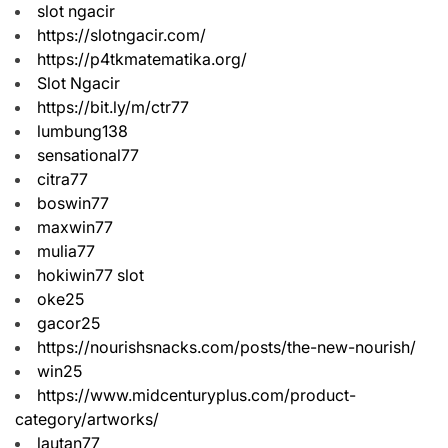
slot ngacir
https://slotngacir.com/
https://p4tkmatematika.org/
Slot Ngacir
https://bit.ly/m/ctr77
lumbung138
sensational77
citra77
boswin77
maxwin77
mulia77
hokiwin77 slot
oke25
gacor25
https://nourishsnacks.com/posts/the-new-nourish/
win25
https://www.midcenturyplus.com/product-
category/artworks/
lautan77