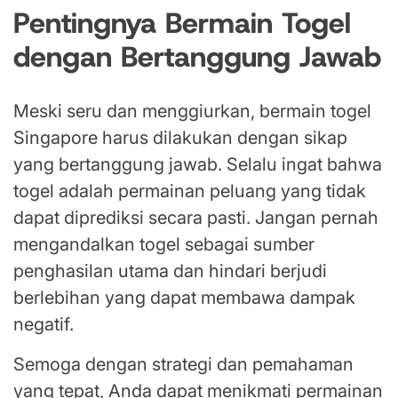
Pentingnya Bermain Togel
dengan Bertanggung Jawab
Meski seru dan menggiurkan, bermain togel
Singapore harus dilakukan dengan sikap
yang bertanggung jawab. Selalu ingat bahwa
togel adalah permainan peluang yang tidak
dapat diprediksi secara pasti. Jangan pernah
mengandalkan togel sebagai sumber
penghasilan utama dan hindari berjudi
berlebihan yang dapat membawa dampak
negatif.
Semoga dengan strategi dan pemahaman
yang tepat, Anda dapat menikmati permainan