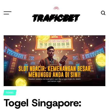
Skip
to
content
TRAFICBET
TOGEL
POSTED
Togel Singapore:
IN