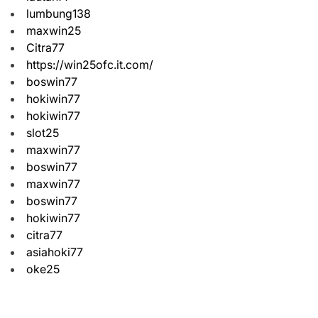
lumbung138
maxwin25
Citra77
https://win25ofc.it.com/
boswin77
hokiwin77
hokiwin77
slot25
maxwin77
boswin77
maxwin77
boswin77
hokiwin77
citra77
asiahoki77
oke25