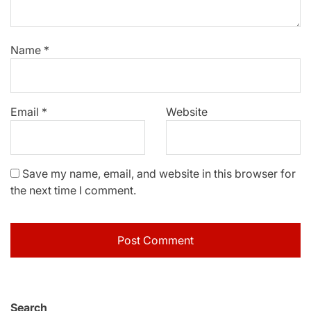
Name
*
Email
*
Website
Save my name, email, and website in this browser for
the next time I comment.
Search