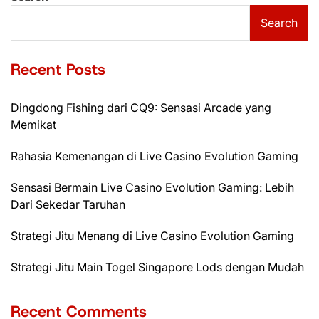
Search
Recent Posts
Dingdong Fishing dari CQ9: Sensasi Arcade yang
Memikat
Rahasia Kemenangan di Live Casino Evolution Gaming
Sensasi Bermain Live Casino Evolution Gaming: Lebih
Dari Sekedar Taruhan
Strategi Jitu Menang di Live Casino Evolution Gaming
Strategi Jitu Main Togel Singapore Lods dengan Mudah
Recent Comments