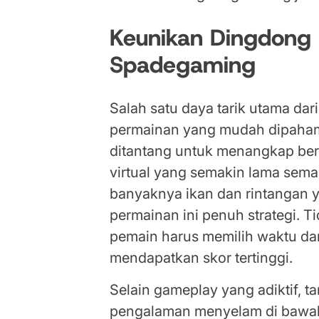
Keunikan Dingdong F
Spadegaming
Salah satu daya tarik utama da
permainan yang mudah dipaham
ditantang untuk menangkap berb
virtual yang semakin lama semak
banyaknya ikan dan rintangan 
permainan ini penuh strategi. 
pemain harus memilih waktu dan
mendapatkan skor tertinggi.
Selain gameplay yang adiktif, 
pengalaman menyelam di bawah