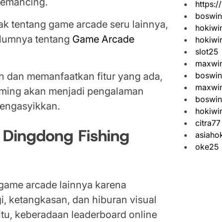
memancing.
https:/
boswin
ak tentang game arcade seru lainnya,
hokiwi
elumnya tentang
Game Arcade
hokiwi
slot25
maxwi
 dan memanfaatkan fitur yang ada,
boswin
maxwi
aming akan menjadi pengalaman
boswin
engasyikkan.
hokiwi
citra77
Dingdong Fishing
asiaho
oke25
 game arcade lainnya karena
, ketangkasan, dan hiburan visual
tu, keberadaan leaderboard online