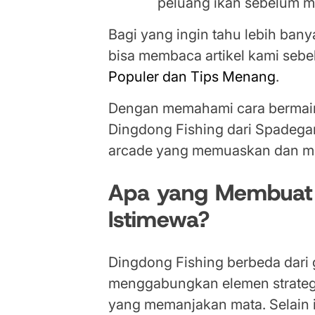
peluang ikan sebelum 
Bagi yang ingin tahu lebih bany
bisa membaca artikel kami seb
Populer dan Tips Menang
.
Dengan memahami cara bermain
Dingdong Fishing dari Spadeg
arcade yang memuaskan dan m
Apa yang Membuat 
Istimewa?
Dingdong Fishing berbeda dari
menggabungkan elemen strategi
yang memanjakan mata. Selain i