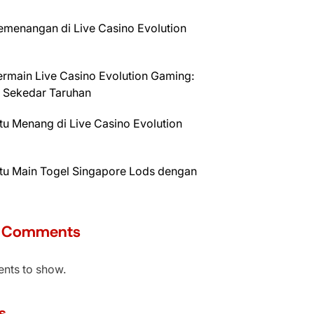
emenangan di Live Casino Evolution
ermain Live Casino Evolution Gaming:
i Sekedar Taruhan
itu Menang di Live Casino Evolution
Jitu Main Togel Singapore Lods dengan
t Comments
nts to show.
s