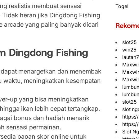
ng realistis membuat sensasi
Togel
Tidak heran jika Dingdong Fishing
 arcade yang paling banyak dicari
Rekome
slot25
am Dingdong Fishing
win25
lautan
Maxwi
n dapat menargetkan dan menembak
Maxwi
Maxwi
tu waktu, meningkatkan kesempatan
lumbu
lumbu
ower-up yang bisa meningkatkan
slot25
hingga ikan lebih cepat tertangkap.
slot ng
https:/
bagai bonus dan hadiah menarik
https:
h sensasi permainan.
Slot Ng
ersedia papan skor online untuk