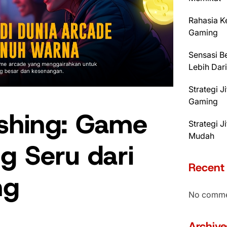
Rahasia K
Gaming
Sensasi B
Lebih Dar
Strategi J
Gaming
shing: Game
Strategi 
Mudah
g Seru dari
Recen
ng
No comme
Archive