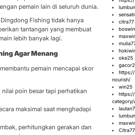
https:/
gan pemain lain di seluruh dunia.
lumbu
sensat
i, Dingdong Fishing tidak hanya
citra77
mberikan tantangan yang membuat
boswin
maxwi
ain lebih banyak lagi.
mulia7
hokiwin
shing Agar Menang
oke25
gacor2
sa membantu pemain mencapai skor
https:
nourish/
win25
nilai poin besar tapi perhatikan
https:
category/
ecara maksimal saat menghadapi
lautan
lumbu
maxwi
mbak, perhitungkan gerakan dan
Citra77