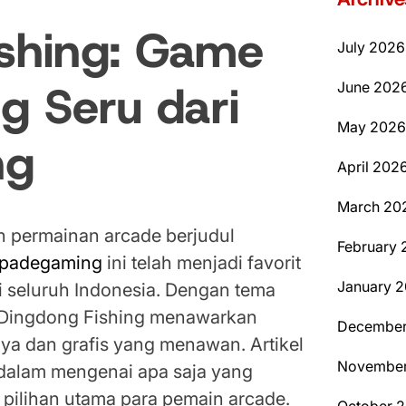
shing: Game
July 2026
g Seru dari
June 202
May 2026
ng
April 202
March 20
an permainan arcade berjudul
February 
padegaming
ini telah menjadi favorit
January 
 seluruh Indonesia. Dengan tema
, Dingdong Fishing menawarkan
December
ya dan grafis yang menawan. Artikel
November
dalam mengenai apa saja yang
pilihan utama para pemain arcade.