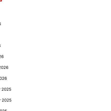
6
6
26
2026
2026
 2025
 2025