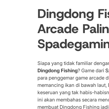
Dingdong Fi
Arcade Palin
Spadegami
Siapa yang tidak familiar deng
Dingdong Fishing
? Game dari
S
para penggemar game arcade di
memancing ikan di bawah laut
keseruan yang tak habis-habisn
ini akan membahas secara men
membuat Dingdong Fishing jadi 