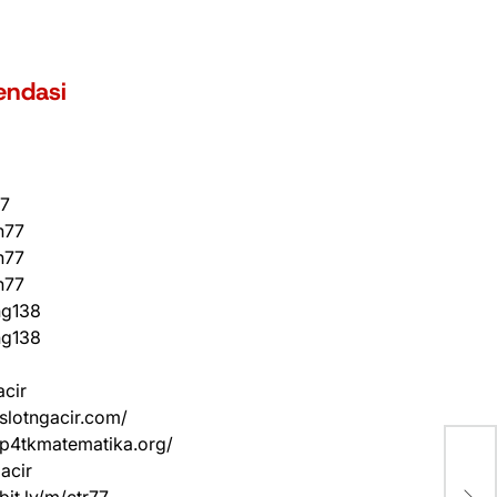
ndasi
77
n77
n77
n77
ng138
ng138
acir
/slotngacir.com/
//p4tkmatematika.org/
acir
S