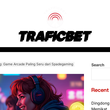
TRAFICBET
g: Game Arcade Paling Seru dari Spadegaming
Search
Recent
Dingdong 
Memikat