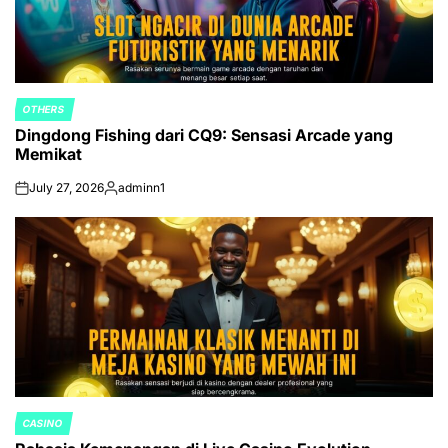
OTHERS
POSTED
Dingdong Fishing dari CQ9: Sensasi Arcade yang
IN
Memikat
July 27, 2026
adminn1
on
Posted
by
CASINO
POSTED