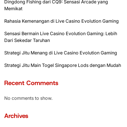
Dingdong Fishing dari CQ9: Sensasi Arcade yang
Memikat
Rahasia Kemenangan di Live Casino Evolution Gaming
Sensasi Bermain Live Casino Evolution Gaming: Lebih
Dari Sekedar Taruhan
Strategi Jitu Menang di Live Casino Evolution Gaming
Strategi Jitu Main Togel Singapore Lods dengan Mudah
Recent Comments
No comments to show.
Archives