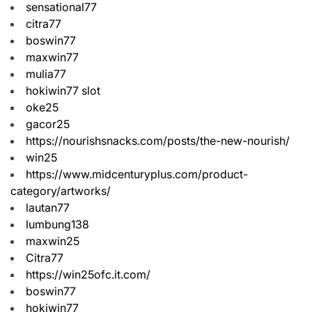
sensational77
citra77
boswin77
maxwin77
mulia77
hokiwin77 slot
oke25
gacor25
https://nourishsnacks.com/posts/the-new-nourish/
win25
https://www.midcenturyplus.com/product-
category/artworks/
lautan77
lumbung138
maxwin25
Citra77
https://win25ofc.it.com/
boswin77
hokiwin77