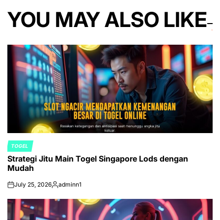
YOU MAY ALSO LIKE
TOGEL
POSTED
Strategi Jitu Main Togel Singapore Lods dengan
IN
Mudah
July 25, 2026
adminn1
on
Posted
by