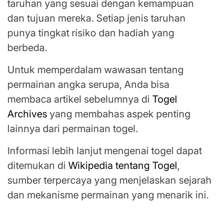
taruhan yang sesuai dengan kemampuan
dan tujuan mereka. Setiap jenis taruhan
punya tingkat risiko dan hadiah yang
berbeda.
Untuk memperdalam wawasan tentang
permainan angka serupa, Anda bisa
membaca artikel sebelumnya di
Togel
Archives
yang membahas aspek penting
lainnya dari permainan togel.
Informasi lebih lanjut mengenai togel dapat
ditemukan di
Wikipedia tentang Togel
,
sumber terpercaya yang menjelaskan sejarah
dan mekanisme permainan yang menarik ini.