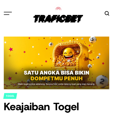
Skip
to
content
TRAFICBET
TOGEL
POSTED
Keajaiban Togel
IN