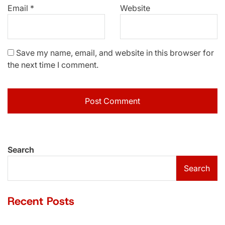
Email
*
Website
Save my name, email, and website in this browser for
the next time I comment.
Search
Search
Recent Posts