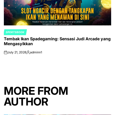
SPORTSBOOK
POSTED
Tembak Ikan Spadegaming: Sensasi Judi Arcade yang
IN
Mengasyikkan
July 21, 2026
adminn1
on
Posted
by
MORE FROM
AUTHOR