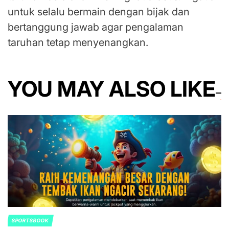
untuk selalu bermain dengan bijak dan
bertanggung jawab agar pengalaman
taruhan tetap menyenangkan.
YOU MAY ALSO LIKE
SPORTSBOOK
POSTED