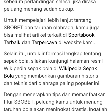
sebelum pertandingan selesai jika dirasa
peluang menang sudah cukup.
Untuk mempelajari lebih lanjut tentang
SBOBET dan taruhan olahraga, kamu juga
bisa melihat artikel terkait di
Sportsbook
Terbaik dan Terpercaya
di website kami.
Selain itu, untuk informasi lengkap tentang
sepak bola, silakan kunjungi halaman resmi
Wikipedia sepak bola di
Wikipedia Sepak
Bola
yang memberikan gambaran historis
dan teknis dari olahraga paling populer ini.
Dengan menerapkan tips dan memanfaatkan
fitur SBOBET, peluang kamu untuk menang
taruhan bola akan meningkat drastis. Ingatlah