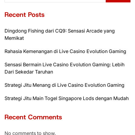
Recent Posts
Dingdong Fishing dari CQ9: Sensasi Arcade yang
Memikat
Rahasia Kemenangan di Live Casino Evolution Gaming
Sensasi Bermain Live Casino Evolution Gaming: Lebih
Dari Sekedar Taruhan
Strategi Jitu Menang di Live Casino Evolution Gaming
Strategi Jitu Main Togel Singapore Lods dengan Mudah
Recent Comments
No comments to show.