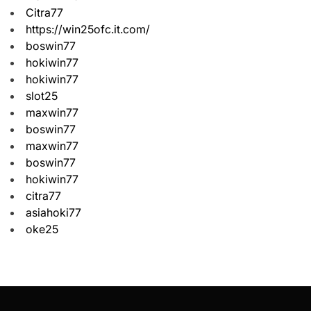
Citra77
https://win25ofc.it.com/
boswin77
hokiwin77
hokiwin77
slot25
maxwin77
boswin77
maxwin77
boswin77
hokiwin77
citra77
asiahoki77
oke25