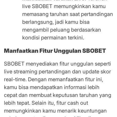
live SBOBET memungkinkan kamu
memasang taruhan saat pertandingan
berlangsung, jadi kamu bisa
mengambil peluang berdasarkan
kondisi permainan terkini.
Manfaatkan Fitur Unggulan SBOBET
SBOBET menyediakan fitur unggulan seperti
live streaming pertandingan dan update skor
real-time. Dengan memanfaatkan fitur ini,
kamu bisa mendapatkan informasi lebih
cepat dan membuat keputusan taruhan yang
lebih tepat. Selain itu, fitur cash out
memungkinkan kamu menarik keuntungan