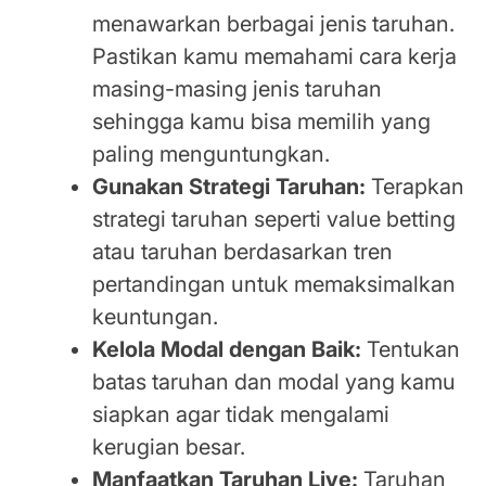
menawarkan berbagai jenis taruhan.
Pastikan kamu memahami cara kerja
masing-masing jenis taruhan
sehingga kamu bisa memilih yang
paling menguntungkan.
Gunakan Strategi Taruhan:
Terapkan
strategi taruhan seperti value betting
atau taruhan berdasarkan tren
pertandingan untuk memaksimalkan
keuntungan.
Kelola Modal dengan Baik:
Tentukan
batas taruhan dan modal yang kamu
siapkan agar tidak mengalami
kerugian besar.
Manfaatkan Taruhan Live:
Taruhan