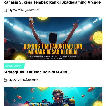
Rahasia Sukses Tembak Ikan di Spadegaming Arcade
IN
July 24, 2026
adminn1
on
Posted
by
SPORTSBOOK
POSTED
Strategi Jitu Taruhan Bola di SBOBET
IN
July 22, 2026
adminn1
on
Posted
by