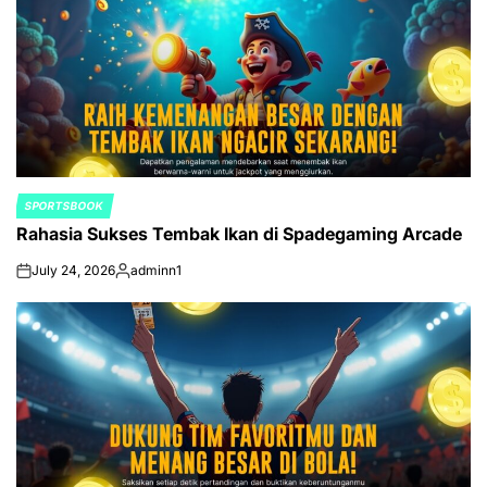
SPORTSBOOK
POSTED
Rahasia Sukses Tembak Ikan di Spadegaming Arcade
IN
July 24, 2026
adminn1
on
Posted
by