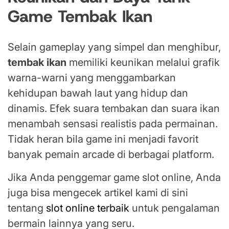
Game Tembak Ikan
Selain gameplay yang simpel dan menghibur,
tembak ikan
memiliki keunikan melalui grafik
warna-warni yang menggambarkan
kehidupan bawah laut yang hidup dan
dinamis. Efek suara tembakan dan suara ikan
menambah sensasi realistis pada permainan.
Tidak heran bila game ini menjadi favorit
banyak pemain arcade di berbagai platform.
Jika Anda penggemar game slot online, Anda
juga bisa mengecek artikel kami di sini
tentang
slot online terbaik
untuk pengalaman
bermain lainnya yang seru.