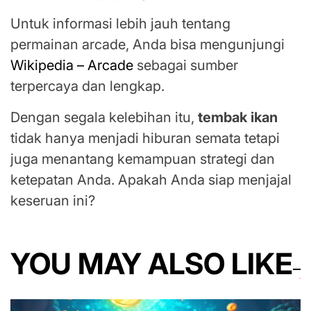
Untuk informasi lebih jauh tentang
permainan arcade, Anda bisa mengunjungi
Wikipedia – Arcade
sebagai sumber
terpercaya dan lengkap.
Dengan segala kelebihan itu,
tembak ikan
tidak hanya menjadi hiburan semata tetapi
juga menantang kemampuan strategi dan
ketepatan Anda. Apakah Anda siap menjajal
keseruan ini?
YOU MAY ALSO LIKE