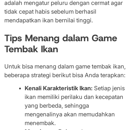
adalah mengatur peluru dengan cermat agar
tidak cepat habis sebelum berhasil
mendapatkan ikan bernilai tinggi.
Tips Menang dalam Game
Tembak Ikan
Untuk bisa menang dalam game tembak ikan,
beberapa strategi berikut bisa Anda terapkan:
Kenali Karakteristik Ikan:
Setiap jenis
ikan memiliki perilaku dan kecepatan
yang berbeda, sehingga
mengenalinya akan memudahkan
menembak.