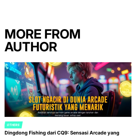
MORE FROM
AUTHOR
OTHERS
POSTED
Dingdong Fishing dari CQ9: Sensasi Arcade yang
IN