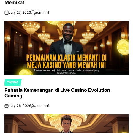
Memikat
July 27, 2026
adminn1
on
Posted
by
CASINO
POSTED
Rahasia Kemenangan di Live Casino Evolution
IN
Gaming
July 26, 2026
adminn1
on
Posted
by