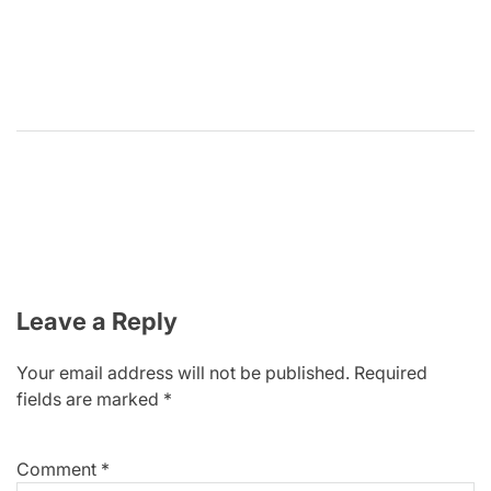
Leave a Reply
Your email address will not be published.
Required
fields are marked
*
Comment
*