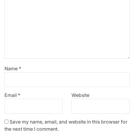
Name
*
Email
*
Website
Save my name, email, and website in this browser for
the next time I comment.