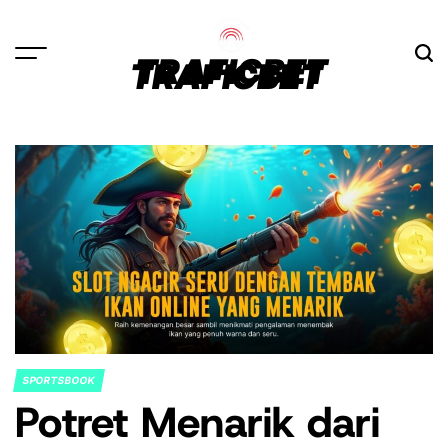
Skip
to
content
TRAFICBET
SPORTSBOOK
POSTED
Potret Menarik dari
IN