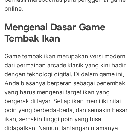
online.
Mengenal Dasar Game
Tembak Ikan
Game tembak ikan merupakan versi modern
dari permainan arcade klasik yang kini hadir
dengan teknologi digital. Di dalam game ini,
Anda biasanya berperan sebagai penembak
yang harus mengenai target ikan yang
bergerak di layar. Setiap ikan memiliki nilai
poin yang berbeda-beda, dan semakin besar
ikan, semakin tinggi poin yang bisa
didapatkan. Namun, tantangan utamanya