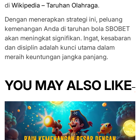
di
Wikipedia – Taruhan Olahraga
.
Dengan menerapkan strategi ini, peluang
kemenangan Anda di taruhan bola SBOBET
akan meningkat signifikan. Ingat, kesabaran
dan disiplin adalah kunci utama dalam
meraih keuntungan jangka panjang.
YOU MAY ALSO LIKE