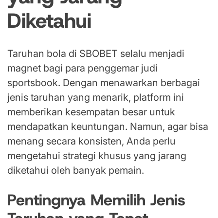
Diketahui
Taruhan bola di SBOBET selalu menjadi
magnet bagi para penggemar judi
sportsbook. Dengan menawarkan berbagai
jenis taruhan yang menarik, platform ini
memberikan kesempatan besar untuk
mendapatkan keuntungan. Namun, agar bisa
menang secara konsisten, Anda perlu
mengetahui strategi khusus yang jarang
diketahui oleh banyak pemain.
Pentingnya Memilih Jenis