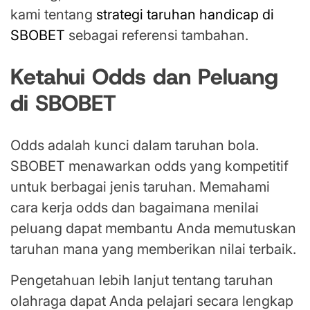
kami tentang
strategi taruhan handicap di
SBOBET
sebagai referensi tambahan.
Ketahui Odds dan Peluang
di SBOBET
Odds adalah kunci dalam taruhan bola.
SBOBET menawarkan odds yang kompetitif
untuk berbagai jenis taruhan. Memahami
cara kerja odds dan bagaimana menilai
peluang dapat membantu Anda memutuskan
taruhan mana yang memberikan nilai terbaik.
Pengetahuan lebih lanjut tentang taruhan
olahraga dapat Anda pelajari secara lengkap