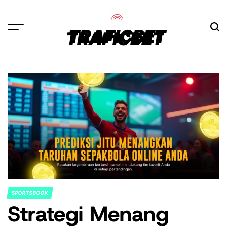
Skip
to
content
TRAFICBET
SPORTSBOOK
POSTED
Strategi Menang
IN