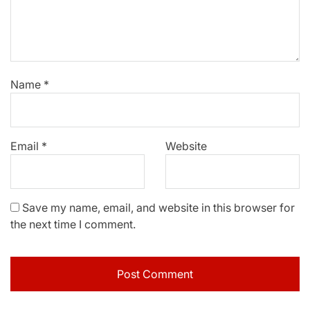
Name
*
Email
*
Website
Save my name, email, and website in this browser for
the next time I comment.