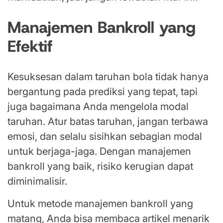
Manajemen Bankroll yang
Efektif
Kesuksesan dalam taruhan bola tidak hanya
bergantung pada prediksi yang tepat, tapi
juga bagaimana Anda mengelola modal
taruhan. Atur batas taruhan, jangan terbawa
emosi, dan selalu sisihkan sebagian modal
untuk berjaga-jaga. Dengan manajemen
bankroll yang baik, risiko kerugian dapat
diminimalisir.
Untuk metode manajemen bankroll yang
matang, Anda bisa membaca artikel menarik