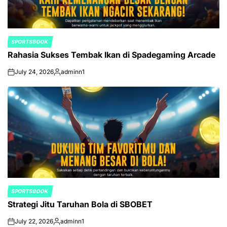
SPORTSBOOK
POSTED
Rahasia Sukses Tembak Ikan di Spadegaming Arcade
IN
July 24, 2026
adminn1
on
Posted
by
SPORTSBOOK
POSTED
Strategi Jitu Taruhan Bola di SBOBET
IN
July 22, 2026
adminn1
on
Posted