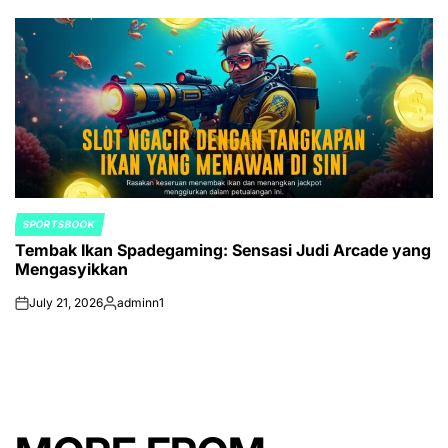
by
SPORTSBOOK
POSTED
Tembak Ikan Spadegaming: Sensasi Judi Arcade yang
IN
Mengasyikkan
July 21, 2026
adminn1
on
Posted
by