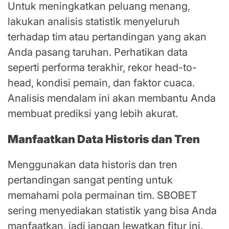
Untuk meningkatkan peluang menang,
lakukan analisis statistik menyeluruh
terhadap tim atau pertandingan yang akan
Anda pasang taruhan. Perhatikan data
seperti performa terakhir, rekor head-to-
head, kondisi pemain, dan faktor cuaca.
Analisis mendalam ini akan membantu Anda
membuat prediksi yang lebih akurat.
Manfaatkan Data Historis dan Tren
Menggunakan data historis dan tren
pertandingan sangat penting untuk
memahami pola permainan tim. SBOBET
sering menyediakan statistik yang bisa Anda
manfaatkan, jadi jangan lewatkan fitur ini.