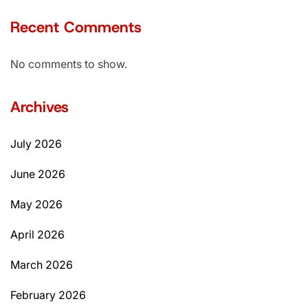
Recent Comments
No comments to show.
Archives
July 2026
June 2026
May 2026
April 2026
March 2026
February 2026