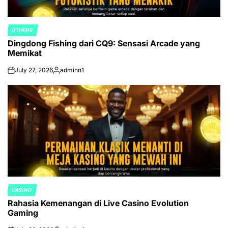
OTHERS
POSTED
Dingdong Fishing dari CQ9: Sensasi Arcade yang
IN
Memikat
July 27, 2026
adminn1
on
Posted
by
CASINO
POSTED
Rahasia Kemenangan di Live Casino Evolution
IN
Gaming