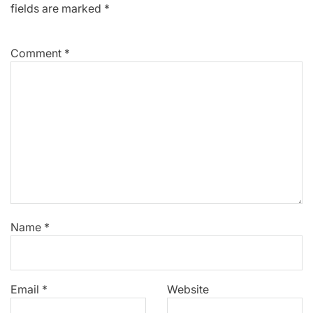
fields are marked
*
Comment
*
Name
*
Email
*
Website