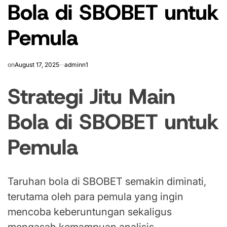
Bola di SBOBET untuk
Pemula
on
August 17, 2025
adminn1
Strategi Jitu Main
Bola di SBOBET untuk
Pemula
Taruhan bola di SBOBET semakin diminati,
terutama oleh para pemula yang ingin
mencoba keberuntungan sekaligus