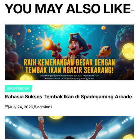
YOU MAY ALSO LIKE
SPORTSBOOK
POSTED
Rahasia Sukses Tembak Ikan di Spadegaming Arcade
IN
July 24, 2026
adminn1
on
Posted
by