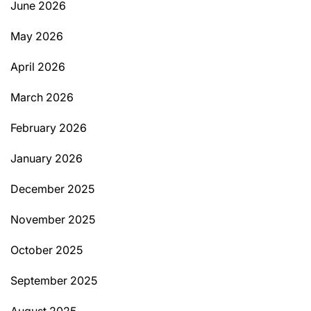
June 2026
May 2026
April 2026
March 2026
February 2026
January 2026
December 2025
November 2025
October 2025
September 2025
August 2025