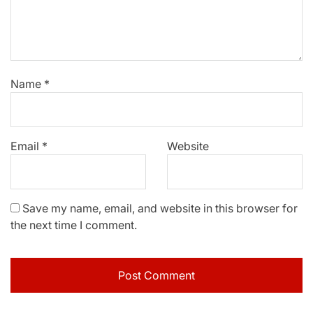
Name
*
Email
*
Website
Save my name, email, and website in this browser for
the next time I comment.