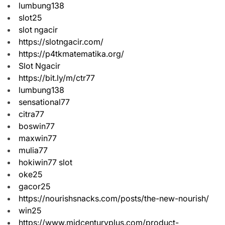
lumbung138
slot25
slot ngacir
https://slotngacir.com/
https://p4tkmatematika.org/
Slot Ngacir
https://bit.ly/m/ctr77
lumbung138
sensational77
citra77
boswin77
maxwin77
mulia77
hokiwin77 slot
oke25
gacor25
https://nourishsnacks.com/posts/the-new-nourish/
win25
https://www.midcenturyplus.com/product-