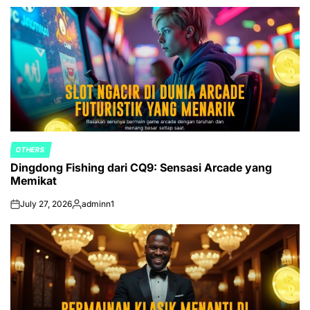
OTHERS
POSTED
Dingdong Fishing dari CQ9: Sensasi Arcade yang
IN
Memikat
July 27, 2026
adminn1
on
Posted
by