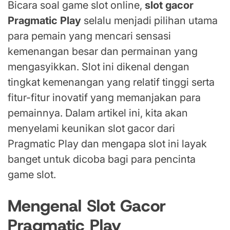
Bicara soal game slot online,
slot gacor
Pragmatic Play
selalu menjadi pilihan utama
para pemain yang mencari sensasi
kemenangan besar dan permainan yang
mengasyikkan. Slot ini dikenal dengan
tingkat kemenangan yang relatif tinggi serta
fitur-fitur inovatif yang memanjakan para
pemainnya. Dalam artikel ini, kita akan
menyelami keunikan slot gacor dari
Pragmatic Play dan mengapa slot ini layak
banget untuk dicoba bagi para pencinta
game slot.
Mengenal Slot Gacor
Pragmatic Play