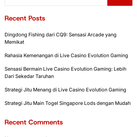
Recent Posts
Dingdong Fishing dari CQ9: Sensasi Arcade yang
Memikat
Rahasia Kemenangan di Live Casino Evolution Gaming
Sensasi Bermain Live Casino Evolution Gaming: Lebih
Dari Sekedar Taruhan
Strategi Jitu Menang di Live Casino Evolution Gaming
Strategi Jitu Main Togel Singapore Lods dengan Mudah
Recent Comments