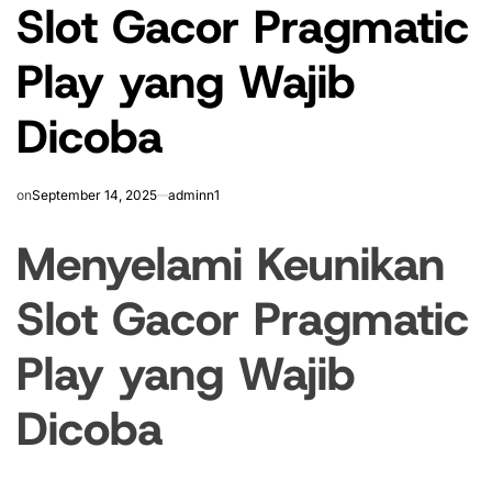
Slot Gacor Pragmatic
Play yang Wajib
Dicoba
on
September 14, 2025
adminn1
Menyelami Keunikan
Slot Gacor Pragmatic
Play yang Wajib
Dicoba