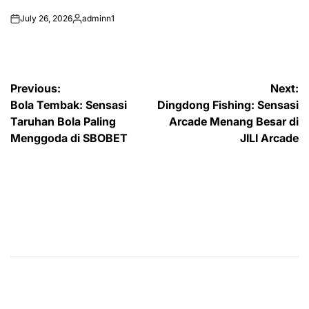
July 26, 2026
adminn1
on
Posted
by
Post
Previous:
Next:
Bola Tembak: Sensasi
Dingdong Fishing: Sensasi
navigation
Taruhan Bola Paling
Arcade Menang Besar di
Menggoda di SBOBET
JILI Arcade