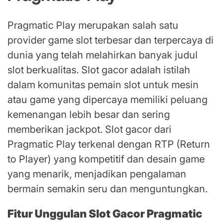
Pragmatic Play merupakan salah satu
provider game slot terbesar dan terpercaya di
dunia yang telah melahirkan banyak judul
slot berkualitas. Slot gacor adalah istilah
dalam komunitas pemain slot untuk mesin
atau game yang dipercaya memiliki peluang
kemenangan lebih besar dan sering
memberikan jackpot. Slot gacor dari
Pragmatic Play terkenal dengan RTP (Return
to Player) yang kompetitif dan desain game
yang menarik, menjadikan pengalaman
bermain semakin seru dan menguntungkan.
Fitur Unggulan Slot Gacor Pragmatic