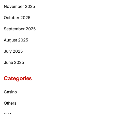
November 2025
October 2025
September 2025
August 2025
July 2025
June 2025
Categories
Casino
Others