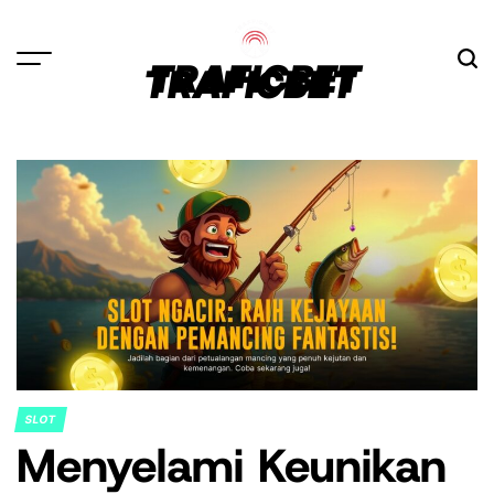
Skip
to
content
TRAFICBET
SLOT
POSTED
Menyelami Keunikan
IN