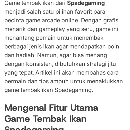
Game tembak ikan dari
Spadegaming
menjadi salah satu pilihan favorit para
pecinta game arcade online. Dengan grafis
menarik dan gameplay yang seru, game ini
menantang pemain untuk menembak
berbagai jenis ikan agar mendapatkan poin
dan hadiah. Namun, agar bisa menang
dengan konsisten, dibutuhkan strategi jitu
yang tepat. Artikel ini akan membahas cara
bermain dan tips ampuh untuk menaklukkan
game tembak ikan Spadegaming.
Mengenal Fitur Utama
Game Tembak Ikan
Spadegaming