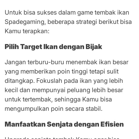
Untuk bisa sukses dalam game tembak ikan
Spadegaming, beberapa strategi berikut bisa
Kamu terapkan:
Pilih Target Ikan dengan Bijak
Jangan terburu-buru menembak ikan besar
yang memberikan poin tinggi tetapi sulit
ditangkap. Fokuslah pada ikan yang lebih
kecil dan mempunyai peluang lebih besar
untuk tertembak, sehingga Kamu bisa
mengumpulkan poin secara stabil.
Manfaatkan Senjata dengan Efisien