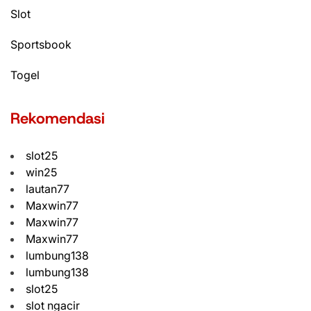
Slot
Sportsbook
Togel
Rekomendasi
slot25
win25
lautan77
Maxwin77
Maxwin77
Maxwin77
lumbung138
lumbung138
slot25
slot ngacir