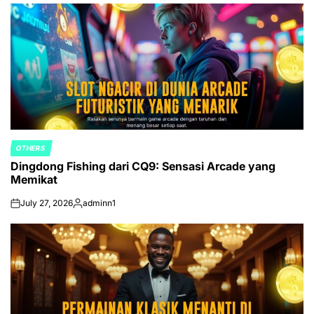
OTHERS
POSTED
Dingdong Fishing dari CQ9: Sensasi Arcade yang
IN
Memikat
July 27, 2026
adminn1
on
Posted
by