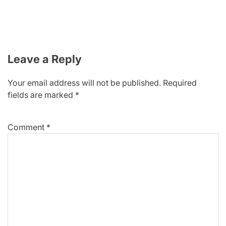
Leave a Reply
Your email address will not be published.
Required
fields are marked
*
Comment
*