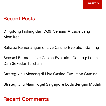
Search
Recent Posts
Dingdong Fishing dari CQ9: Sensasi Arcade yang
Memikat
Rahasia Kemenangan di Live Casino Evolution Gaming
Sensasi Bermain Live Casino Evolution Gaming: Lebih
Dari Sekedar Taruhan
Strategi Jitu Menang di Live Casino Evolution Gaming
Strategi Jitu Main Togel Singapore Lods dengan Mudah
Recent Comments