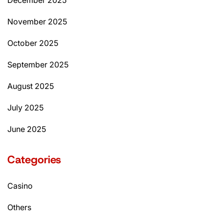
November 2025
October 2025
September 2025
August 2025
July 2025
June 2025
Categories
Casino
Others