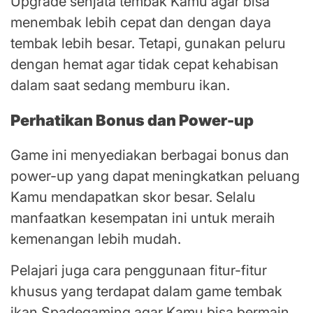
Upgrade senjata tembak Kamu agar bisa
menembak lebih cepat dan dengan daya
tembak lebih besar. Tetapi, gunakan peluru
dengan hemat agar tidak cepat kehabisan
dalam saat sedang memburu ikan.
Perhatikan Bonus dan Power-up
Game ini menyediakan berbagai bonus dan
power-up yang dapat meningkatkan peluang
Kamu mendapatkan skor besar. Selalu
manfaatkan kesempatan ini untuk meraih
kemenangan lebih mudah.
Pelajari juga cara penggunaan fitur-fitur
khusus yang terdapat dalam game tembak
ikan Spadegaming agar Kamu bisa bermain