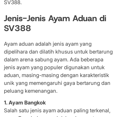
SV388.
Jenis-Jenis Ayam Aduan di
SV388
Ayam aduan adalah jenis ayam yang
dipelihara dan dilatih khusus untuk bertarung
dalam arena sabung ayam. Ada beberapa
jenis ayam yang populer digunakan untuk
aduan, masing-masing dengan karakteristik
unik yang memengaruhi gaya bertarung dan
peluang kemenangan.
1. Ayam Bangkok
Salah satu jenis ayam aduan paling terkenal,