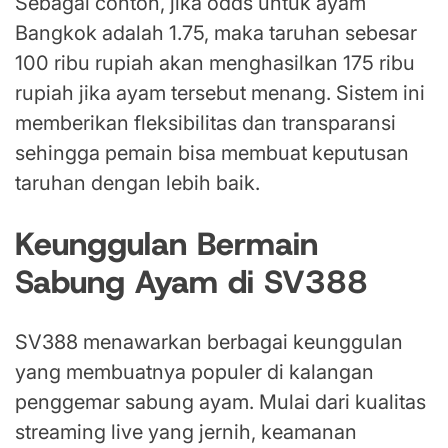
Sebagai contoh, jika odds untuk ayam
Bangkok adalah 1.75, maka taruhan sebesar
100 ribu rupiah akan menghasilkan 175 ribu
rupiah jika ayam tersebut menang. Sistem ini
memberikan fleksibilitas dan transparansi
sehingga pemain bisa membuat keputusan
taruhan dengan lebih baik.
Keunggulan Bermain
Sabung Ayam di SV388
SV388 menawarkan berbagai keunggulan
yang membuatnya populer di kalangan
penggemar sabung ayam. Mulai dari kualitas
streaming live yang jernih, keamanan