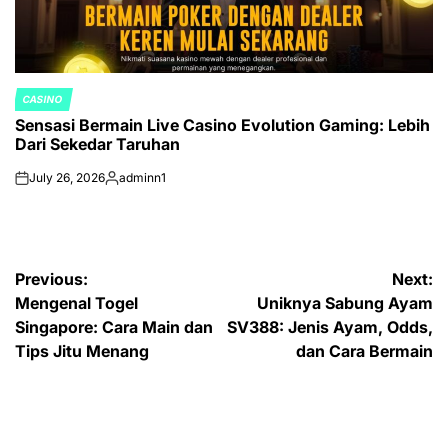
CASINO
POSTED
Sensasi Bermain Live Casino Evolution Gaming: Lebih
IN
Dari Sekedar Taruhan
July 26, 2026
adminn1
on
Posted
by
Post
Previous:
Next:
Mengenal Togel
Uniknya Sabung Ayam
navigation
Singapore: Cara Main dan
SV388: Jenis Ayam, Odds,
Tips Jitu Menang
dan Cara Bermain