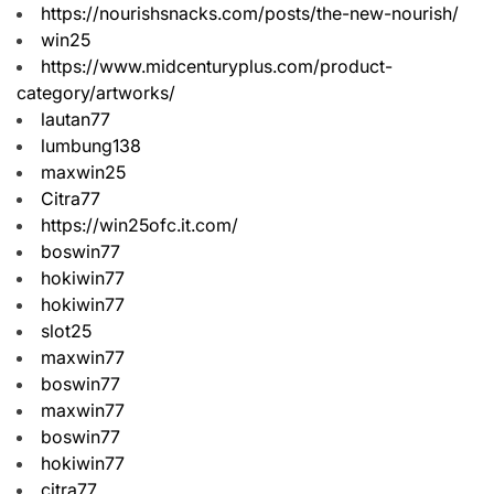
https://nourishsnacks.com/posts/the-new-nourish/
win25
https://www.midcenturyplus.com/product-
category/artworks/
lautan77
lumbung138
maxwin25
Citra77
https://win25ofc.it.com/
boswin77
hokiwin77
hokiwin77
slot25
maxwin77
boswin77
maxwin77
boswin77
hokiwin77
citra77