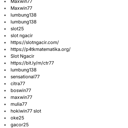
Maxwin77
Maxwin77
lumbung138
lumbung138
slot25
slot ngacir
https://slotngacir.com/
https://p4tkmatematika.org/
Slot Ngacir
https://bit.ly/m/ctr77
lumbung138
sensational77
citra77
boswin77
maxwin77
mulia77
hokiwin77 slot
oke25
gacor25