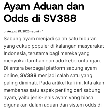
Ayam Aduan dan
Odds di SV388
on
August 29, 2025
adminn1
Sabung ayam menjadi salah satu hiburan
yang cukup populer di kalangan masyarakat
Indonesia, terutama bagi mereka yang
menyukai taruhan dan adu keberuntungan.
Di antara berbagai platform sabung ayam
online,
SV388
menjadi salah satu yang
paling diminati. Pada artikel kali ini, kita akan
membahas satu aspek penting dari sabung
ayam, yaitu jenis-jenis ayam yang biasa
digunakan dalam aduan dan sistem odds di