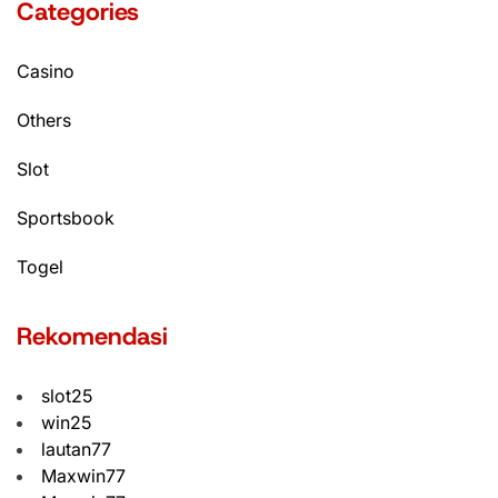
Categories
Casino
Others
Slot
Sportsbook
Togel
Rekomendasi
slot25
win25
lautan77
Maxwin77