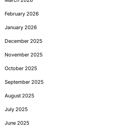
March 2026
February 2026
January 2026
December 2025
November 2025
October 2025
September 2025
August 2025
July 2025
June 2025