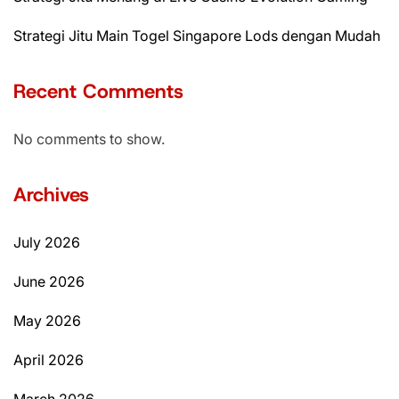
Strategi Jitu Main Togel Singapore Lods dengan Mudah
Recent Comments
No comments to show.
Archives
July 2026
June 2026
May 2026
April 2026