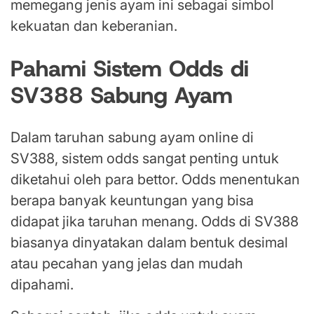
memegang jenis ayam ini sebagai simbol
kekuatan dan keberanian.
Pahami Sistem Odds di
SV388 Sabung Ayam
Dalam taruhan sabung ayam online di
SV388, sistem odds sangat penting untuk
diketahui oleh para bettor. Odds menentukan
berapa banyak keuntungan yang bisa
didapat jika taruhan menang. Odds di SV388
biasanya dinyatakan dalam bentuk desimal
atau pecahan yang jelas dan mudah
dipahami.