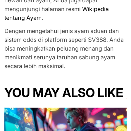
hewan dan ayam, Anda juga dapat
mengunjungi halaman resmi
Wikipedia
tentang Ayam
.
Dengan mengetahui jenis ayam aduan dan
sistem odds di platform seperti SV388, Anda
bisa meningkatkan peluang menang dan
menikmati serunya taruhan sabung ayam
secara lebih maksimal.
YOU MAY ALSO LIKE