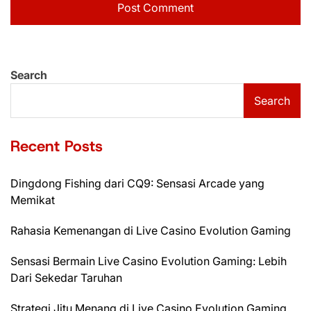
Search
Search
Recent Posts
Dingdong Fishing dari CQ9: Sensasi Arcade yang
Memikat
Rahasia Kemenangan di Live Casino Evolution Gaming
Sensasi Bermain Live Casino Evolution Gaming: Lebih
Dari Sekedar Taruhan
Strategi Jitu Menang di Live Casino Evolution Gaming