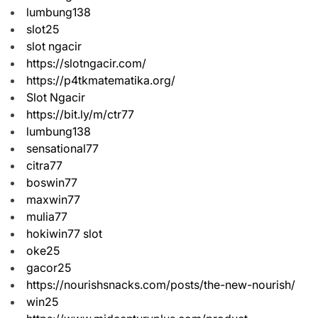
lumbung138
slot25
slot ngacir
https://slotngacir.com/
https://p4tkmatematika.org/
Slot Ngacir
https://bit.ly/m/ctr77
lumbung138
sensational77
citra77
boswin77
maxwin77
mulia77
hokiwin77 slot
oke25
gacor25
https://nourishsnacks.com/posts/the-new-nourish/
win25