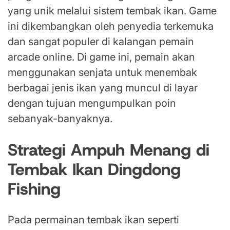
yang unik melalui sistem tembak ikan. Game
ini dikembangkan oleh penyedia terkemuka
dan sangat populer di kalangan pemain
arcade online. Di game ini, pemain akan
menggunakan senjata untuk menembak
berbagai jenis ikan yang muncul di layar
dengan tujuan mengumpulkan poin
sebanyak-banyaknya.
Strategi Ampuh Menang di
Tembak Ikan Dingdong
Fishing
Pada permainan tembak ikan seperti