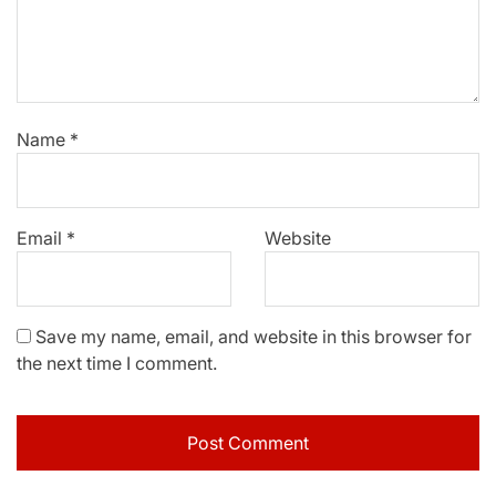
Name
*
Email
*
Website
Save my name, email, and website in this browser for
the next time I comment.