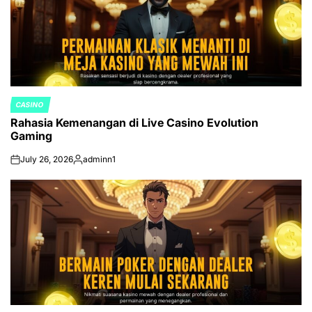
CASINO
POSTED
Rahasia Kemenangan di Live Casino Evolution
IN
Gaming
July 26, 2026
adminn1
on
Posted
by