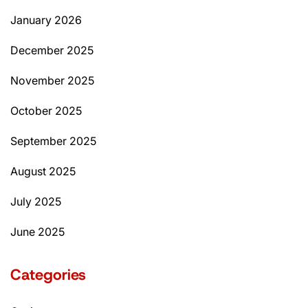
January 2026
December 2025
November 2025
October 2025
September 2025
August 2025
July 2025
June 2025
Categories