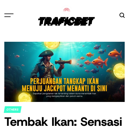
Skip
to
content
TRAFICBET
OTHERS
POSTED
Tembak Ikan: Sensasi
IN