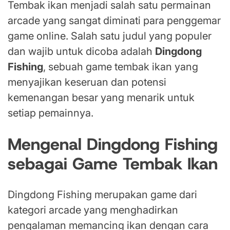
Tembak ikan menjadi salah satu permainan
arcade yang sangat diminati para penggemar
game online. Salah satu judul yang populer
dan wajib untuk dicoba adalah
Dingdong
Fishing
, sebuah game tembak ikan yang
menyajikan keseruan dan potensi
kemenangan besar yang menarik untuk
setiap pemainnya.
Mengenal Dingdong Fishing
sebagai Game Tembak Ikan
Dingdong Fishing merupakan game dari
kategori arcade yang menghadirkan
pengalaman memancing ikan dengan cara