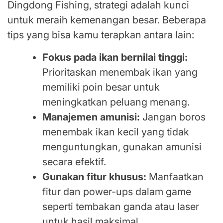
Dingdong Fishing, strategi adalah kunci
untuk meraih kemenangan besar. Beberapa
tips yang bisa kamu terapkan antara lain:
Fokus pada ikan bernilai tinggi:
Prioritaskan menembak ikan yang
memiliki poin besar untuk
meningkatkan peluang menang.
Manajemen amunisi:
Jangan boros
menembak ikan kecil yang tidak
menguntungkan, gunakan amunisi
secara efektif.
Gunakan fitur khusus:
Manfaatkan
fitur dan power-ups dalam game
seperti tembakan ganda atau laser
untuk hasil maksimal.