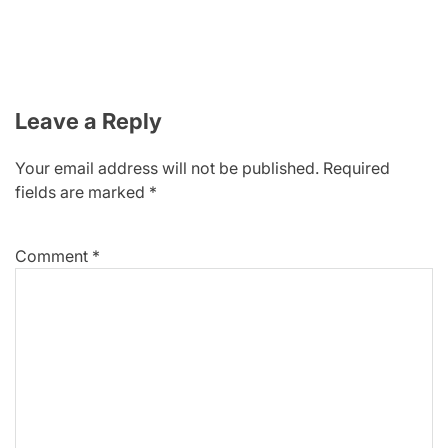
Leave a Reply
Your email address will not be published.
Required
fields are marked
*
Comment
*