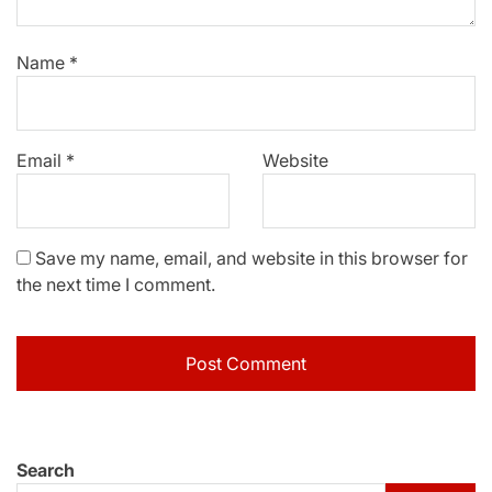
Name
*
Email
*
Website
Save my name, email, and website in this browser for
the next time I comment.
Search