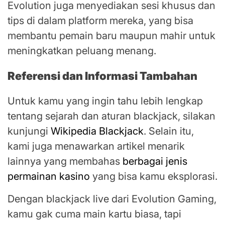
Evolution juga menyediakan sesi khusus dan
tips di dalam platform mereka, yang bisa
membantu pemain baru maupun mahir untuk
meningkatkan peluang menang.
Referensi dan Informasi Tambahan
Untuk kamu yang ingin tahu lebih lengkap
tentang sejarah dan aturan blackjack, silakan
kunjungi
Wikipedia Blackjack
. Selain itu,
kami juga menawarkan artikel menarik
lainnya yang membahas
berbagai jenis
permainan kasino
yang bisa kamu eksplorasi.
Dengan blackjack live dari Evolution Gaming,
kamu gak cuma main kartu biasa, tapi