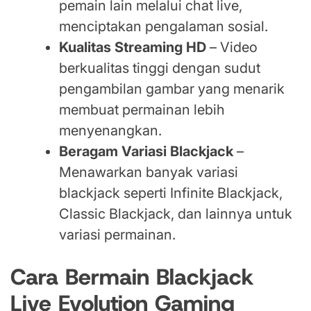
pemain lain melalui chat live,
menciptakan pengalaman sosial.
Kualitas Streaming HD
– Video
berkualitas tinggi dengan sudut
pengambilan gambar yang menarik
membuat permainan lebih
menyenangkan.
Beragam Variasi Blackjack
–
Menawarkan banyak variasi
blackjack seperti Infinite Blackjack,
Classic Blackjack, dan lainnya untuk
variasi permainan.
Cara Bermain Blackjack
Live Evolution Gaming