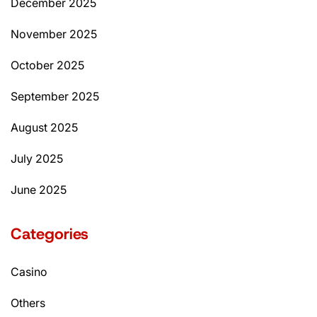
December 2025
November 2025
October 2025
September 2025
August 2025
July 2025
June 2025
Categories
Casino
Others