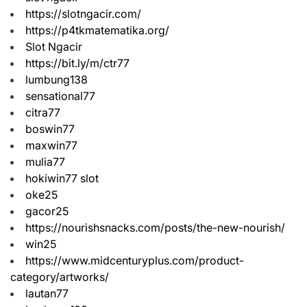
https://slotngacir.com/
https://p4tkmatematika.org/
Slot Ngacir
https://bit.ly/m/ctr77
lumbung138
sensational77
citra77
boswin77
maxwin77
mulia77
hokiwin77 slot
oke25
gacor25
https://nourishsnacks.com/posts/the-new-nourish/
win25
https://www.midcenturyplus.com/product-
category/artworks/
lautan77