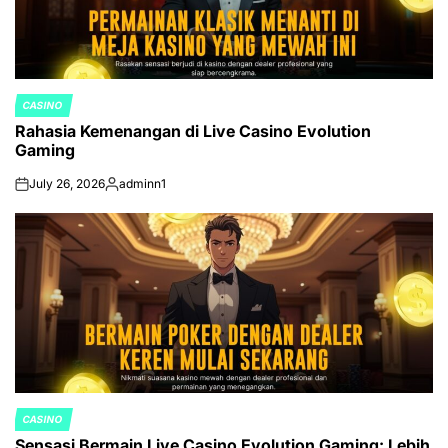
CASINO
POSTED
Rahasia Kemenangan di Live Casino Evolution
IN
Gaming
July 26, 2026
adminn1
on
Posted
by
CASINO
POSTED
Sensasi Bermain Live Casino Evolution Gaming: Lebih
IN