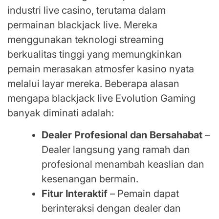
industri live casino, terutama dalam
permainan blackjack live. Mereka
menggunakan teknologi streaming
berkualitas tinggi yang memungkinkan
pemain merasakan atmosfer kasino nyata
melalui layar mereka. Beberapa alasan
mengapa blackjack live Evolution Gaming
banyak diminati adalah:
Dealer Profesional dan Bersahabat
–
Dealer langsung yang ramah dan
profesional menambah keaslian dan
kesenangan bermain.
Fitur Interaktif
– Pemain dapat
berinteraksi dengan dealer dan