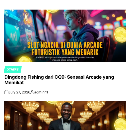
OTHERS
POSTED
Dingdong Fishing dari CQ9: Sensasi Arcade yang
IN
Memikat
July 27, 2026
adminn1
on
Posted
by