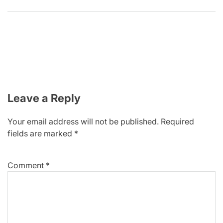
Leave a Reply
Your email address will not be published.
Required
fields are marked
*
Comment
*