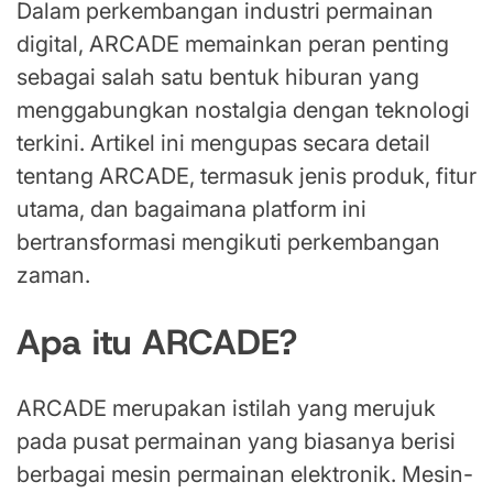
Dalam perkembangan industri permainan
digital, ARCADE memainkan peran penting
sebagai salah satu bentuk hiburan yang
menggabungkan nostalgia dengan teknologi
terkini. Artikel ini mengupas secara detail
tentang ARCADE, termasuk jenis produk, fitur
utama, dan bagaimana platform ini
bertransformasi mengikuti perkembangan
zaman.
Apa itu ARCADE?
ARCADE merupakan istilah yang merujuk
pada pusat permainan yang biasanya berisi
berbagai mesin permainan elektronik. Mesin-