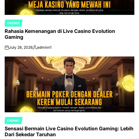
CASINO
POSTED
Rahasia Kemenangan di Live Casino Evolution
IN
Gaming
July 26, 2026
adminn1
on
Posted
by
CASINO
POSTED
Sensasi Bermain Live Casino Evolution Gaming: Lebih
IN
Dari Sekedar Taruhan