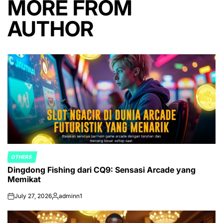
MORE FROM
AUTHOR
OTHERS
POSTED
Dingdong Fishing dari CQ9: Sensasi Arcade yang
IN
Memikat
July 27, 2026
adminn1
on
Posted
by