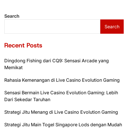
Search
Search
Recent Posts
Dingdong Fishing dari CQ9: Sensasi Arcade yang
Memikat
Rahasia Kemenangan di Live Casino Evolution Gaming
Sensasi Bermain Live Casino Evolution Gaming: Lebih
Dari Sekedar Taruhan
Strategi Jitu Menang di Live Casino Evolution Gaming
Strategi Jitu Main Togel Singapore Lods dengan Mudah