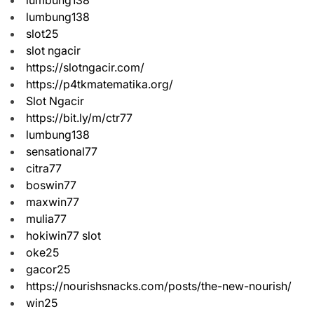
lumbung138
slot25
slot ngacir
https://slotngacir.com/
https://p4tkmatematika.org/
Slot Ngacir
https://bit.ly/m/ctr77
lumbung138
sensational77
citra77
boswin77
maxwin77
mulia77
hokiwin77 slot
oke25
gacor25
https://nourishsnacks.com/posts/the-new-nourish/
win25