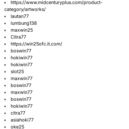
https://www.midcenturyplus.com/product-
category/artworks/
lautan77
lumbung138
maxwin25
Citra77
https://win25ofc.it.com/
boswin77
hokiwin77
hokiwin77
slot25
maxwin77
boswin77
maxwin77
boswin77
hokiwin77
citra77
asiahoki77
oke25