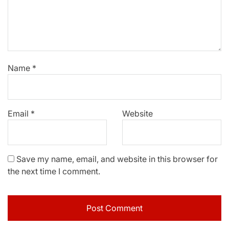
Name
*
Email
*
Website
Save my name, email, and website in this browser for
the next time I comment.