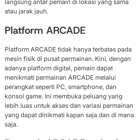
langsung antar pemain di lokasi yang sama
atau jarak jauh.
Platform ARCADE
Platform ARCADE tidak hanya terbatas pada
mesin fisik di pusat permainan. Kini, dengan
adanya platform digital, pemain dapat
menikmati permainan ARCADE melalui
perangkat seperti PC, smartphone, dan
konsol game. Ini membuka peluang yang
lebih luas untuk akses dan variasi permainan
yang dapat dinikmati kapan saja dan di mana
saja.