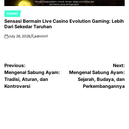
CASINO
POSTED
Sensasi Bermain Live Casino Evolution Gaming: Lebih
IN
Dari Sekedar Taruhan
July 26, 2026
adminn1
on
Posted
by
Post
Previous:
Next:
Mengenal Sabung Ayam:
Mengenal Sabung Ayam:
navigation
Tradisi, Aturan, dan
Sejarah, Budaya, dan
Kontroversi
Perkembangannya