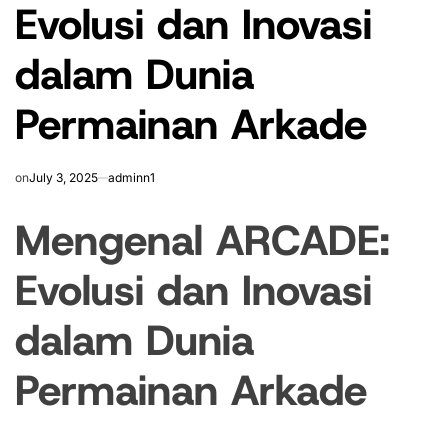
Evolusi dan Inovasi
dalam Dunia
Permainan Arkade
on
July 3, 2025
adminn1
Mengenal ARCADE:
Evolusi dan Inovasi
dalam Dunia
Permainan Arkade