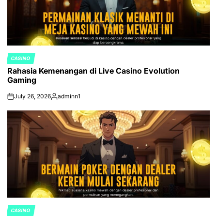
CASINO
POSTED
Rahasia Kemenangan di Live Casino Evolution
IN
Gaming
July 26, 2026
adminn1
on
Posted
by
CASINO
POSTED