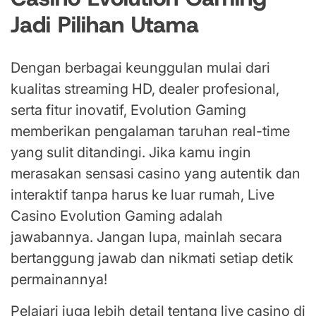
Jadi Pilihan Utama
Dengan berbagai keunggulan mulai dari
kualitas streaming HD, dealer profesional,
serta fitur inovatif, Evolution Gaming
memberikan pengalaman taruhan real-time
yang sulit ditandingi. Jika kamu ingin
merasakan sensasi casino yang autentik dan
interaktif tanpa harus ke luar rumah, Live
Casino Evolution Gaming adalah
jawabannya. Jangan lupa, mainlah secara
bertanggung jawab dan nikmati setiap detik
permainannya!
Pelajari juga lebih detail tentang live casino di