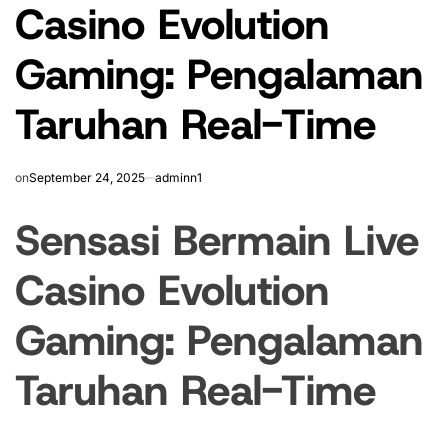
Casino Evolution
Gaming: Pengalaman
Taruhan Real-Time
on
September 24, 2025
adminn1
Sensasi Bermain Live
Casino Evolution
Gaming: Pengalaman
Taruhan Real-Time