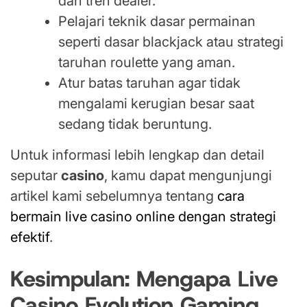
dan tren dealer.
Pelajari teknik dasar permainan
seperti dasar blackjack atau strategi
taruhan roulette yang aman.
Atur batas taruhan agar tidak
mengalami kerugian besar saat
sedang tidak beruntung.
Untuk informasi lebih lengkap dan detail
seputar
casino
, kamu dapat mengunjungi
artikel kami sebelumnya tentang
cara
bermain live casino online dengan strategi
efektif
.
Kesimpulan: Mengapa Live
Casino Evolution Gaming