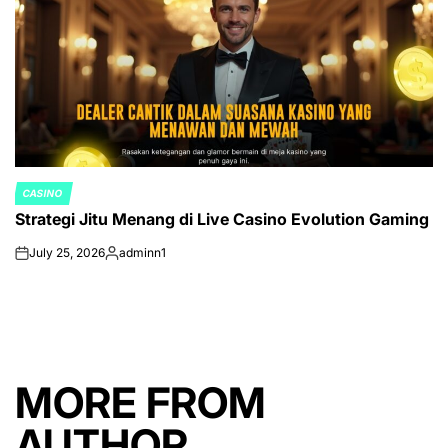
CASINO
POSTED
Strategi Jitu Menang di Live Casino Evolution Gaming
IN
July 25, 2026
adminn1
on
Posted
by
MORE FROM
AUTHOR