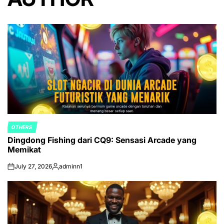
OTHERS
POSTED
Dingdong Fishing dari CQ9: Sensasi Arcade yang
IN
Memikat
July 27, 2026
adminn1
on
Posted
by