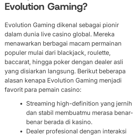
Evolution Gaming?
Evolution Gaming dikenal sebagai pionir
dalam dunia live casino global. Mereka
menawarkan berbagai macam permainan
populer mulai dari blackjack, roulette,
baccarat, hingga poker dengan dealer asli
yang disiarkan langsung. Berikut beberapa
alasan kenapa Evolution Gaming menjadi
favorit para pemain casino:
Streaming high-definition yang jernih
dan stabil membuatmu merasa benar-
benar berada di kasino.
Dealer profesional dengan interaksi