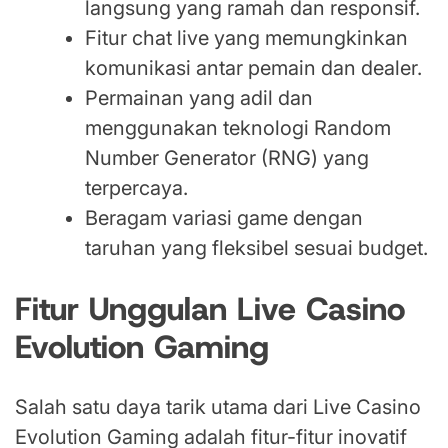
langsung yang ramah dan responsif.
Fitur chat live yang memungkinkan
komunikasi antar pemain dan dealer.
Permainan yang adil dan
menggunakan teknologi Random
Number Generator (RNG) yang
terpercaya.
Beragam variasi game dengan
taruhan yang fleksibel sesuai budget.
Fitur Unggulan Live Casino
Evolution Gaming
Salah satu daya tarik utama dari Live Casino
Evolution Gaming adalah fitur-fitur inovatif