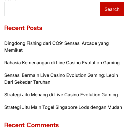
Search
Recent Posts
Dingdong Fishing dari CQ9: Sensasi Arcade yang
Memikat
Rahasia Kemenangan di Live Casino Evolution Gaming
Sensasi Bermain Live Casino Evolution Gaming: Lebih
Dari Sekedar Taruhan
Strategi Jitu Menang di Live Casino Evolution Gaming
Strategi Jitu Main Togel Singapore Lods dengan Mudah
Recent Comments