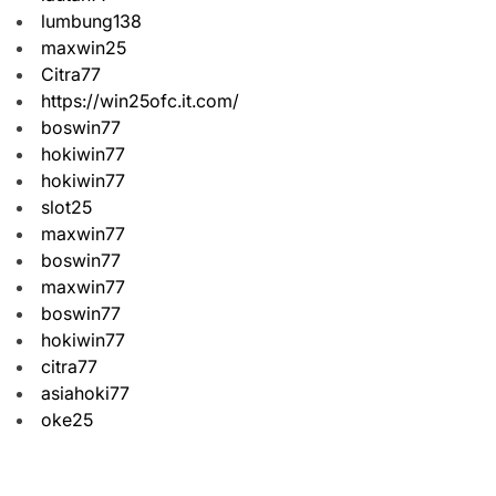
lumbung138
maxwin25
Citra77
https://win25ofc.it.com/
boswin77
hokiwin77
hokiwin77
slot25
maxwin77
boswin77
maxwin77
boswin77
hokiwin77
citra77
asiahoki77
oke25