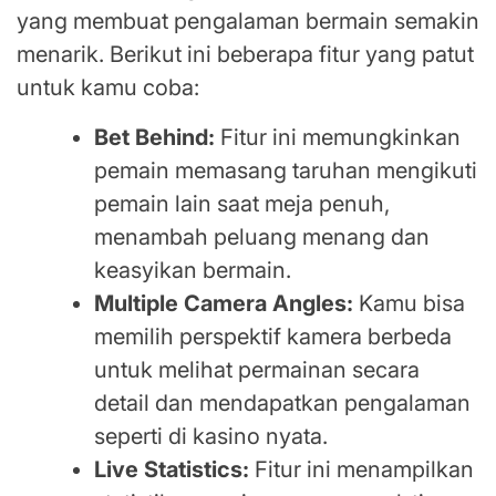
yang membuat pengalaman bermain semakin
menarik. Berikut ini beberapa fitur yang patut
untuk kamu coba:
Bet Behind:
Fitur ini memungkinkan
pemain memasang taruhan mengikuti
pemain lain saat meja penuh,
menambah peluang menang dan
keasyikan bermain.
Multiple Camera Angles:
Kamu bisa
memilih perspektif kamera berbeda
untuk melihat permainan secara
detail dan mendapatkan pengalaman
seperti di kasino nyata.
Live Statistics:
Fitur ini menampilkan