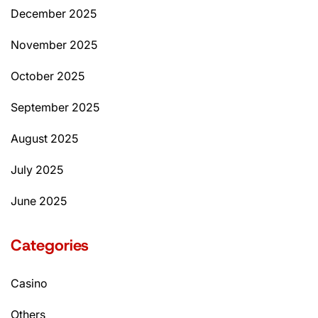
December 2025
November 2025
October 2025
September 2025
August 2025
July 2025
June 2025
Categories
Casino
Others