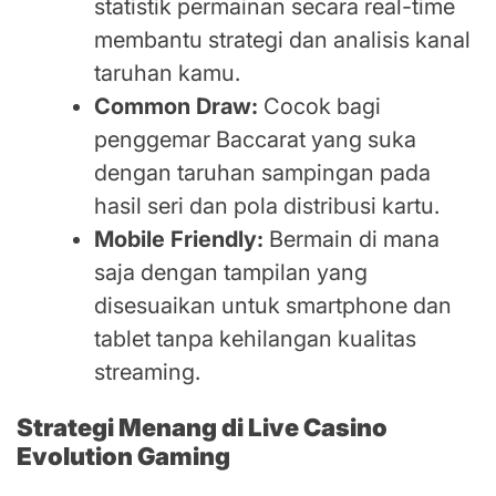
statistik permainan secara real-time
membantu strategi dan analisis kanal
taruhan kamu.
Common Draw:
Cocok bagi
penggemar Baccarat yang suka
dengan taruhan sampingan pada
hasil seri dan pola distribusi kartu.
Mobile Friendly:
Bermain di mana
saja dengan tampilan yang
disesuaikan untuk smartphone dan
tablet tanpa kehilangan kualitas
streaming.
Strategi Menang di Live Casino
Evolution Gaming