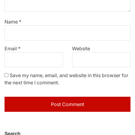
Name
*
Email
*
Website
Save my name, email, and website in this browser for
the next time I comment.
Search