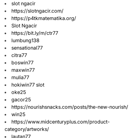
slot ngacir
https://slotngacir.com/
https://p4tkmatematika.org/
Slot Ngacir
https://bit.ly/m/ctr77
lumbung138
sensational77
citra77
boswin77
maxwin77
mulia77
hokiwin77 slot
oke25
gacor25
https://nourishsnacks.com/posts/the-new-nourish/
win25
https://www.midcenturyplus.com/product-
category/artworks/
lautan77