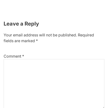
Leave a Reply
Your email address will not be published.
Required
fields are marked
*
Comment
*