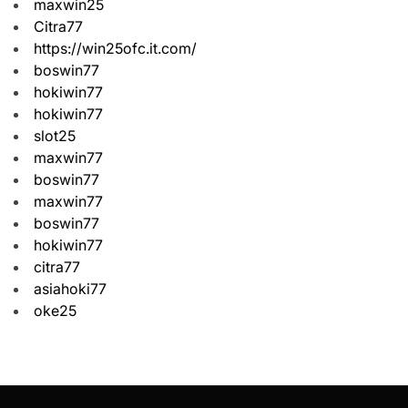
maxwin25
Citra77
https://win25ofc.it.com/
boswin77
hokiwin77
hokiwin77
slot25
maxwin77
boswin77
maxwin77
boswin77
hokiwin77
citra77
asiahoki77
oke25