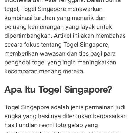
Indonesia dan Asia Tenggara. Dalam dunia
togel, Togel Singapore menawarkan
kombinasi taruhan yang menarik dan
peluang kemenangan yang layak untuk
dipertimbangkan. Artikel ini akan membahas
secara fokus tentang Togel Singapore,
memberikan wawasan dan tips bagi para
penghobi togel yang ingin meningkatkan
kesempatan menang mereka.
Apa Itu Togel Singapore?
Togel Singapore adalah jenis permainan judi
angka yang hasilnya ditentukan berdasarkan
hasil undian resmi toto gelap yang