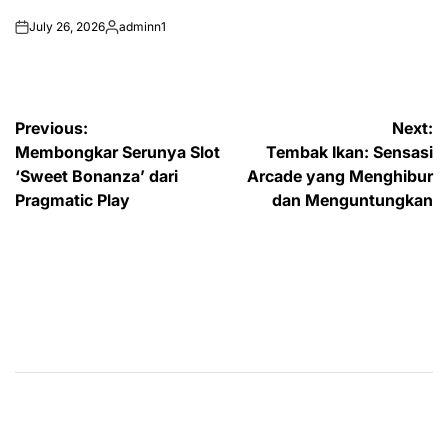
July 26, 2026
adminn1
on
Posted
by
Post
Previous:
Next:
Membongkar Serunya Slot
Tembak Ikan: Sensasi
navigation
‘Sweet Bonanza’ dari
Arcade yang Menghibur
Pragmatic Play
dan Menguntungkan