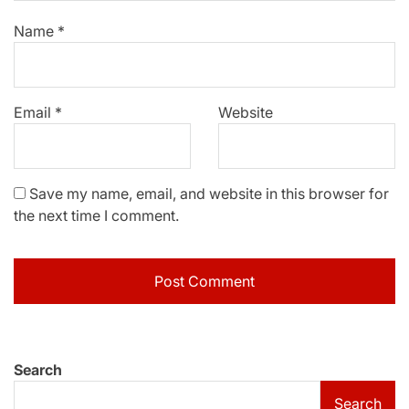
Name
*
Email
*
Website
Save my name, email, and website in this browser for
the next time I comment.
Search
Search