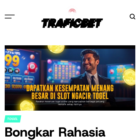
Skip
to
content
TRAFICBET
TOGEL
POSTED
Bongkar Rahasia
IN