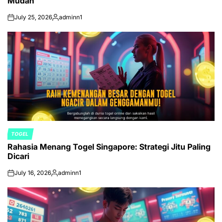
Mudah
July 25, 2026
adminn1
on
Posted
by
TOGEL
POSTED
Rahasia Menang Togel Singapore: Strategi Jitu Paling
IN
Dicari
July 16, 2026
adminn1
on
Posted
by