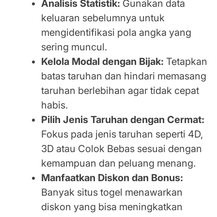
Analisis Statistik:
Gunakan data
keluaran sebelumnya untuk
mengidentifikasi pola angka yang
sering muncul.
Kelola Modal dengan Bijak:
Tetapkan
batas taruhan dan hindari memasang
taruhan berlebihan agar tidak cepat
habis.
Pilih Jenis Taruhan dengan Cermat:
Fokus pada jenis taruhan seperti 4D,
3D atau Colok Bebas sesuai dengan
kemampuan dan peluang menang.
Manfaatkan Diskon dan Bonus:
Banyak situs togel menawarkan
diskon yang bisa meningkatkan