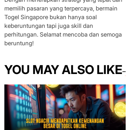
memilih pasaran yang terpercaya, bermain
Togel Singapore bukan hanya soal
keberuntungan tapi juga skill dan
perhitungan. Selamat mencoba dan semoga
beruntung!
YOU MAY ALSO LIKE