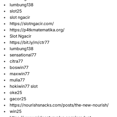
lumbung138
slot25
slot ngacir
https://slotngacir.com/
https://p4tkmatematika.org/
Slot Ngacir
https://bit.ly/m/ctr77
lumbung138
sensational77
citra77
boswin77
maxwin77
mulia77
hokiwin77 slot
oke25
gacor25
https://nourishsnacks.com/posts/the-new-nourish/
win25