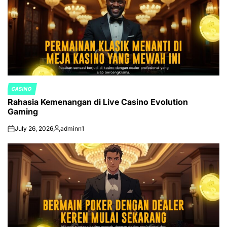
CASINO
POSTED
Rahasia Kemenangan di Live Casino Evolution
IN
Gaming
July 26, 2026
adminn1
on
Posted
by