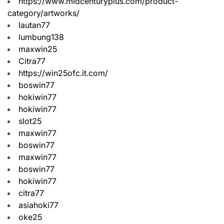
https://www.midcenturyplus.com/product-
category/artworks/
lautan77
lumbung138
maxwin25
Citra77
https://win25ofc.it.com/
boswin77
hokiwin77
hokiwin77
slot25
maxwin77
boswin77
maxwin77
boswin77
hokiwin77
citra77
asiahoki77
oke25