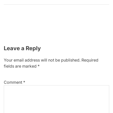
Leave a Reply
Your email address will not be published.
Required
fields are marked
*
Comment
*