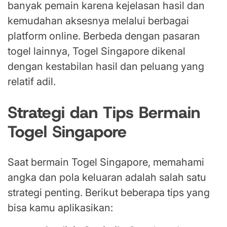
banyak pemain karena kejelasan hasil dan
kemudahan aksesnya melalui berbagai
platform online. Berbeda dengan pasaran
togel lainnya, Togel Singapore dikenal
dengan kestabilan hasil dan peluang yang
relatif adil.
Strategi dan Tips Bermain
Togel Singapore
Saat bermain Togel Singapore, memahami
angka dan pola keluaran adalah salah satu
strategi penting. Berikut beberapa tips yang
bisa kamu aplikasikan: