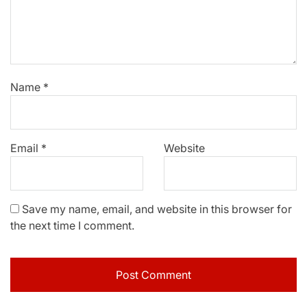
Name
*
Email
*
Website
Save my name, email, and website in this browser for
the next time I comment.