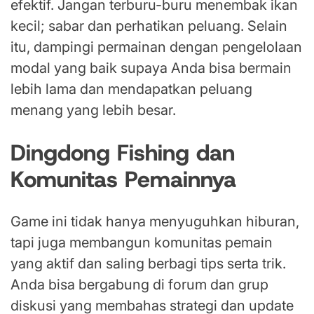
efektif. Jangan terburu-buru menembak ikan
kecil; sabar dan perhatikan peluang. Selain
itu, dampingi permainan dengan pengelolaan
modal yang baik supaya Anda bisa bermain
lebih lama dan mendapatkan peluang
menang yang lebih besar.
Dingdong Fishing dan
Komunitas Pemainnya
Game ini tidak hanya menyuguhkan hiburan,
tapi juga membangun komunitas pemain
yang aktif dan saling berbagi tips serta trik.
Anda bisa bergabung di forum dan grup
diskusi yang membahas strategi dan update