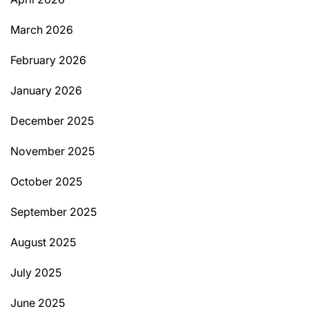
March 2026
February 2026
January 2026
December 2025
November 2025
October 2025
September 2025
August 2025
July 2025
June 2025