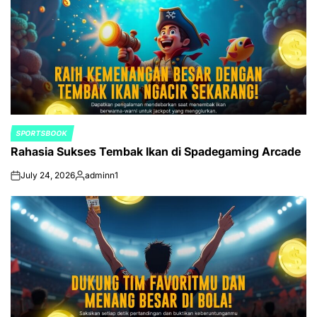
SPORTSBOOK
POSTED
Rahasia Sukses Tembak Ikan di Spadegaming Arcade
IN
July 24, 2026
adminn1
on
Posted
by