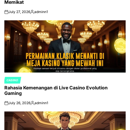
Memikat
July 27, 2026
adminn1
on
Posted
by
CASINO
POSTED
Rahasia Kemenangan di Live Casino Evolution
IN
Gaming
July 26, 2026
adminn1
on
Posted
by