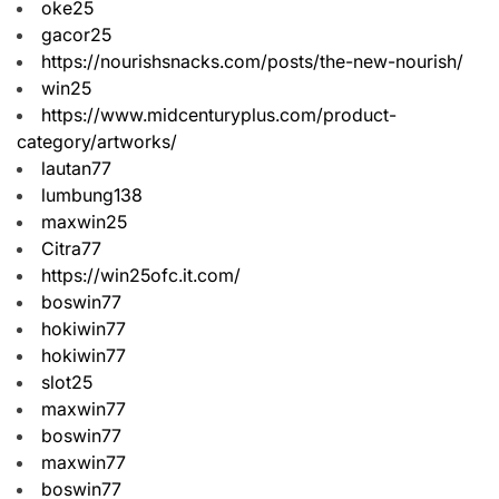
oke25
gacor25
https://nourishsnacks.com/posts/the-new-nourish/
win25
https://www.midcenturyplus.com/product-
category/artworks/
lautan77
lumbung138
maxwin25
Citra77
https://win25ofc.it.com/
boswin77
hokiwin77
hokiwin77
slot25
maxwin77
boswin77
maxwin77
boswin77