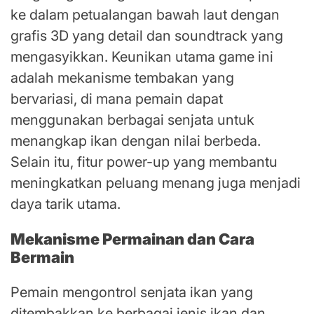
ke dalam petualangan bawah laut dengan
grafis 3D yang detail dan soundtrack yang
mengasyikkan. Keunikan utama game ini
adalah mekanisme tembakan yang
bervariasi, di mana pemain dapat
menggunakan berbagai senjata untuk
menangkap ikan dengan nilai berbeda.
Selain itu, fitur power-up yang membantu
meningkatkan peluang menang juga menjadi
daya tarik utama.
Mekanisme Permainan dan Cara
Bermain
Pemain mengontrol senjata ikan yang
ditembakkan ke berbagai jenis ikan dan