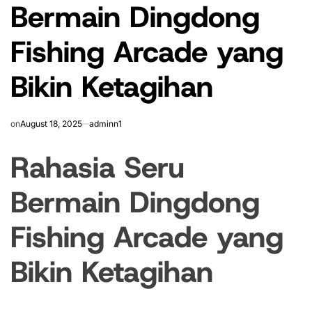
Bermain Dingdong
Fishing Arcade yang
Bikin Ketagihan
on
August 18, 2025
adminn1
Rahasia Seru
Bermain Dingdong
Fishing Arcade yang
Bikin Ketagihan