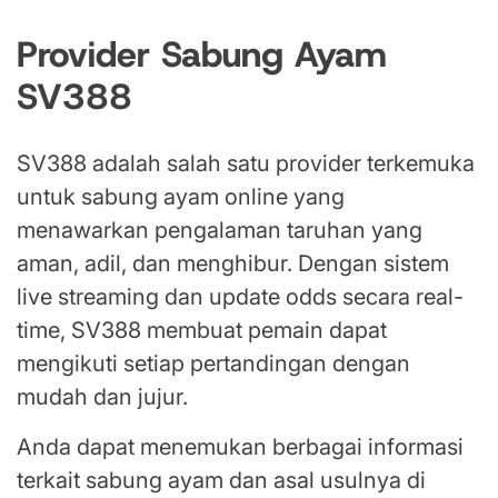
Provider Sabung Ayam
SV388
SV388 adalah salah satu provider terkemuka
untuk sabung ayam online yang
menawarkan pengalaman taruhan yang
aman, adil, dan menghibur. Dengan sistem
live streaming dan update odds secara real-
time, SV388 membuat pemain dapat
mengikuti setiap pertandingan dengan
mudah dan jujur.
Anda dapat menemukan berbagai informasi
terkait sabung ayam dan asal usulnya di