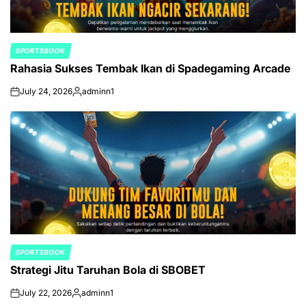
SPORTSBOOK
POSTED
Rahasia Sukses Tembak Ikan di Spadegaming Arcade
IN
July 24, 2026
adminn1
on
Posted
by
SPORTSBOOK
POSTED
Strategi Jitu Taruhan Bola di SBOBET
IN
July 22, 2026
adminn1
on
Posted