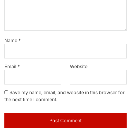
Name
*
Email
*
Website
Save my name, email, and website in this browser for
the next time I comment.