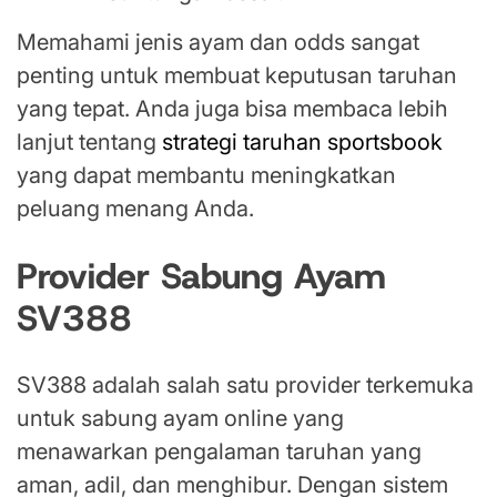
Memahami jenis ayam dan odds sangat
penting untuk membuat keputusan taruhan
yang tepat. Anda juga bisa membaca lebih
lanjut tentang
strategi taruhan sportsbook
yang dapat membantu meningkatkan
peluang menang Anda.
Provider Sabung Ayam
SV388
SV388 adalah salah satu provider terkemuka
untuk sabung ayam online yang
menawarkan pengalaman taruhan yang
aman, adil, dan menghibur. Dengan sistem