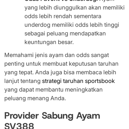
yang lebih diunggulkan akan memiliki
odds lebih rendah sementara
underdog memiliki odds lebih tinggi
sebagai peluang mendapatkan
keuntungan besar.
Memahami jenis ayam dan odds sangat
penting untuk membuat keputusan taruhan
yang tepat. Anda juga bisa membaca lebih
lanjut tentang
strategi taruhan sportsbook
yang dapat membantu meningkatkan
peluang menang Anda.
Provider Sabung Ayam
SV388