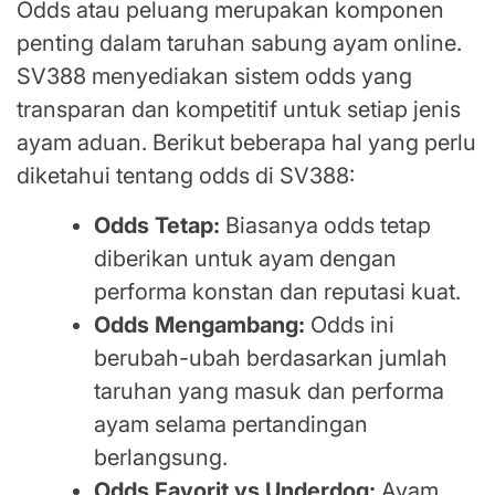
Odds atau peluang merupakan komponen
penting dalam taruhan sabung ayam online.
SV388 menyediakan sistem odds yang
transparan dan kompetitif untuk setiap jenis
ayam aduan. Berikut beberapa hal yang perlu
diketahui tentang odds di SV388:
Odds Tetap:
Biasanya odds tetap
diberikan untuk ayam dengan
performa konstan dan reputasi kuat.
Odds Mengambang:
Odds ini
berubah-ubah berdasarkan jumlah
taruhan yang masuk dan performa
ayam selama pertandingan
berlangsung.
Odds Favorit vs Underdog:
Ayam