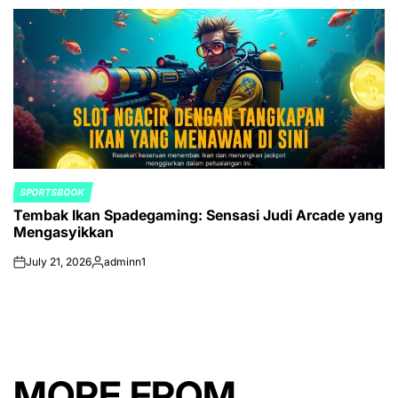
by
SPORTSBOOK
POSTED
Tembak Ikan Spadegaming: Sensasi Judi Arcade yang
IN
Mengasyikkan
July 21, 2026
adminn1
on
Posted
by
MORE FROM