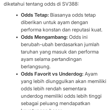
diketahui tentang odds di SV388:
Odds Tetap:
Biasanya odds tetap
diberikan untuk ayam dengan
performa konstan dan reputasi kuat.
Odds Mengambang:
Odds ini
berubah-ubah berdasarkan jumlah
taruhan yang masuk dan performa
ayam selama pertandingan
berlangsung.
Odds Favorit vs Underdog:
Ayam
yang lebih diunggulkan akan memiliki
odds lebih rendah sementara
underdog memiliki odds lebih tinggi
sebagai peluang mendapatkan