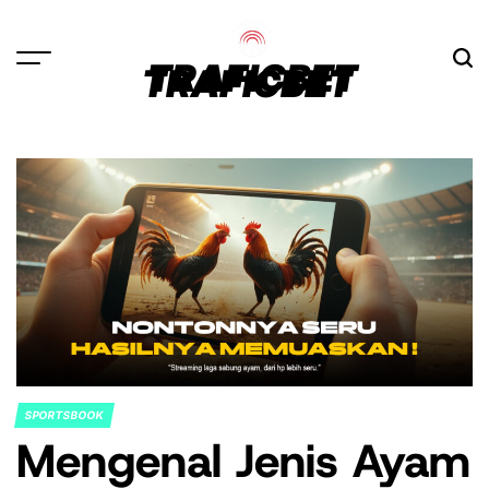
Skip
to
content
TRAFICBET
SPORTSBOOK
POSTED
Mengenal Jenis Ayam
IN