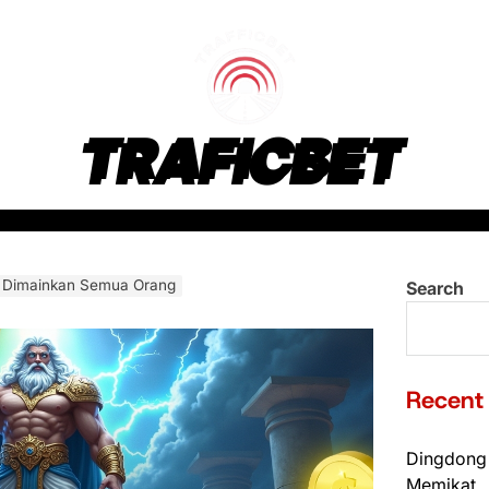
TRAFICBET
t Dimainkan Semua Orang
Search
Recent
Dingdong 
Memikat