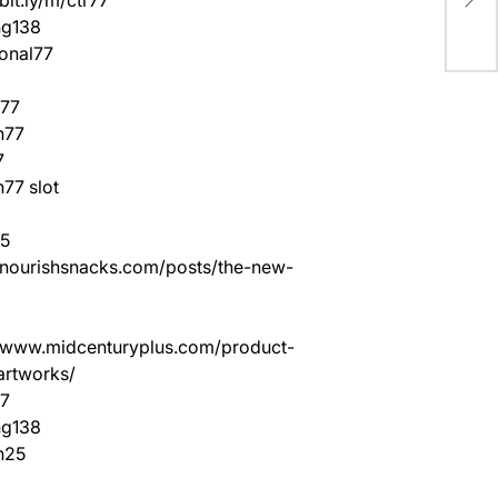
/bit.ly/m/ctr77
Dun
ng138
ional77
77
n77
7
77 slot
5
//nourishsnacks.com/posts/the-new-
//www.midcenturyplus.com/product-
artworks/
77
ng138
n25