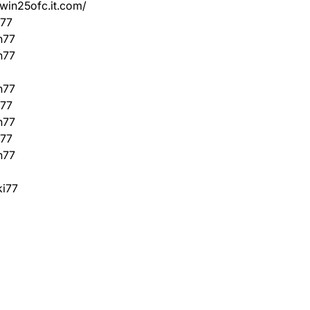
/win25ofc.it.com/
77
n77
n77
n77
77
n77
77
n77
ki77