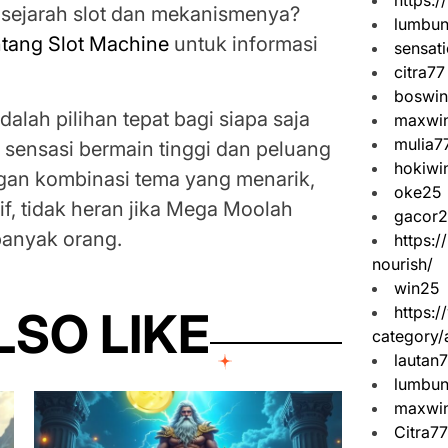
https:/
g sejarah slot dan mekanismenya?
lumbu
ntang Slot Machine
untuk informasi
sensat
citra77
boswin
lah pilihan tepat bagi siapa saja
maxwi
mulia7
sensasi bermain tinggi dan peluang
hokiwin
ngan kombinasi tema yang menarik,
oke25
if, tidak heran jika Mega Moolah
gacor2
 banyak orang.
https:
nourish/
win25
https:
LSO LIKE
category/
lautan
lumbu
maxwi
Citra77