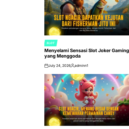
SLOT
POSTED
Menyelami Sensasi Slot Joker Gamin
IN
yang Menggoda
July 24, 2026
adminn1
on
Posted
by