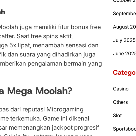
October 
ah
Septembe
Moolah juga memiliki fitur bonus free
August 2
tter. Saat free spins aktif,
July 2025
gga 5x lipat, menambah sensasi dan
June 202
ik dan suara yang dihadirkan juga
memberikan pengalaman bermain yang
Catego
a Mega Moolah?
Casino
Others
pas dari reputasi Microgaming
Slot
ame terkemuka. Game ini dikenal
sar memenangkan jackpot progresif
Sportsbo