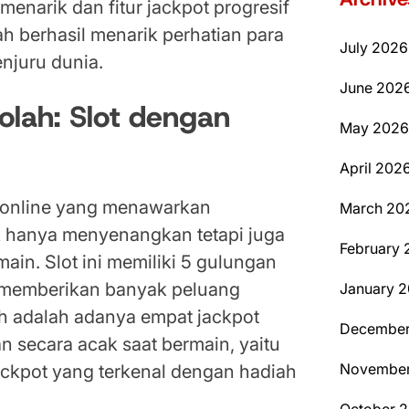
menarik dan fitur jackpot progresif
 berhasil menarik perhatian para
July 2026
njuru dunia.
June 202
lah: Slot dengan
May 2026
April 202
 online yang menawarkan
March 20
 hanya menyenangkan tetapi juga
February 
in. Slot ini memiliki 5 gulungan
 memberikan banyak peluang
January 
 adalah adanya empat jackpot
December
n secara acak saat bermain, yaitu
November
ackpot yang terkenal dengan hadiah