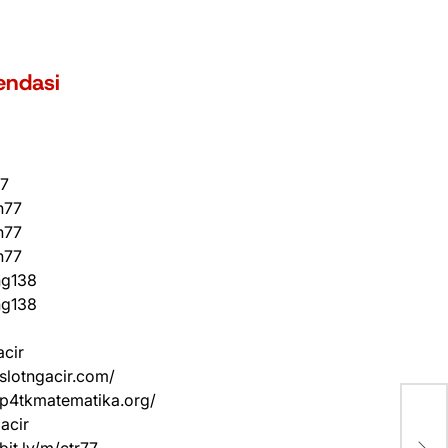
ndasi
77
n77
n77
n77
ng138
ng138
acir
/slotngacir.com/
//p4tkmatematika.org/
acir
Rev