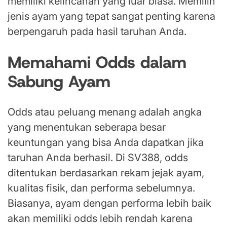
memiliki kelincahan yang luar biasa. Memilih
jenis ayam yang tepat sangat penting karena
berpengaruh pada hasil taruhan Anda.
Memahami Odds dalam
Sabung Ayam
Odds atau peluang menang adalah angka
yang menentukan seberapa besar
keuntungan yang bisa Anda dapatkan jika
taruhan Anda berhasil. Di SV388, odds
ditentukan berdasarkan rekam jejak ayam,
kualitas fisik, dan performa sebelumnya.
Biasanya, ayam dengan performa lebih baik
akan memiliki odds lebih rendah karena