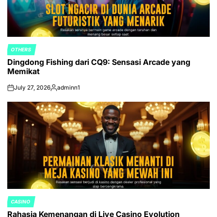
OTHERS
POSTED
Dingdong Fishing dari CQ9: Sensasi Arcade yang
IN
Memikat
July 27, 2026
adminn1
on
Posted
by
CASINO
POSTED
Rahasia Kemenangan di Live Casino Evolution
IN