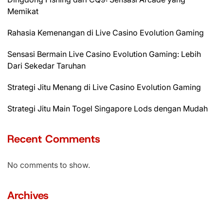
Memikat
Rahasia Kemenangan di Live Casino Evolution Gaming
Sensasi Bermain Live Casino Evolution Gaming: Lebih
Dari Sekedar Taruhan
Strategi Jitu Menang di Live Casino Evolution Gaming
Strategi Jitu Main Togel Singapore Lods dengan Mudah
Recent Comments
No comments to show.
Archives