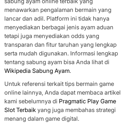
sabung ayam online terbaik yang
menawarkan pengalaman bermain yang
lancar dan adil. Platform ini tidak hanya
menyediakan berbagai jenis ayam aduan
tetapi juga menyediakan odds yang
transparan dan fitur taruhan yang lengkap
serta mudah digunakan. Informasi lengkap
tentang sabung ayam bisa Anda lihat di
Wikipedia Sabung Ayam
.
Untuk referensi terkait tips bermain game
online lainnya, Anda dapat membaca artikel
kami sebelumnya di
Pragmatic Play Game
Slot Terbaik
yang juga membahas strategi
menang dalam game digital.