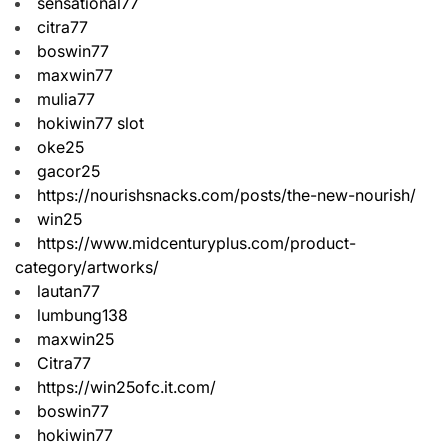
sensational77
citra77
boswin77
maxwin77
mulia77
hokiwin77 slot
oke25
gacor25
https://nourishsnacks.com/posts/the-new-nourish/
win25
https://www.midcenturyplus.com/product-
category/artworks/
lautan77
lumbung138
maxwin25
Citra77
https://win25ofc.it.com/
boswin77
hokiwin77