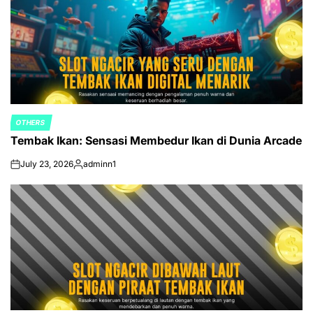
OTHERS
POSTED
Tembak Ikan: Sensasi Membedur Ikan di Dunia Arcade
IN
July 23, 2026
adminn1
on
Posted
by