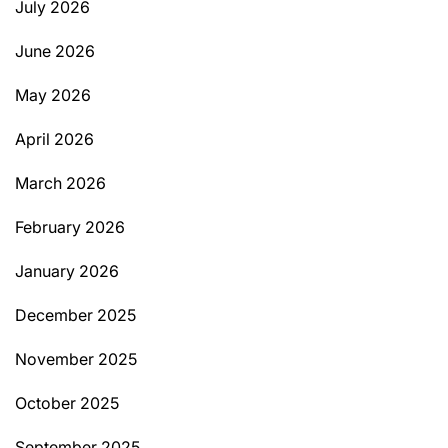
July 2026
June 2026
May 2026
April 2026
March 2026
February 2026
January 2026
December 2025
November 2025
October 2025
September 2025