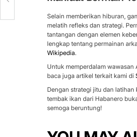
ing
Selain memberikan hiburan, ga
melatih refleks dan strategi. P
tantangan dengan elemen keber
lengkap tentang permainan ark
Wikipedia
.
Untuk memperdalam wawasan An
baca juga artikel terkait kami di
Dengan strategi jitu dan latih
tembak ikan dari Habanero buk
semoga beruntung!