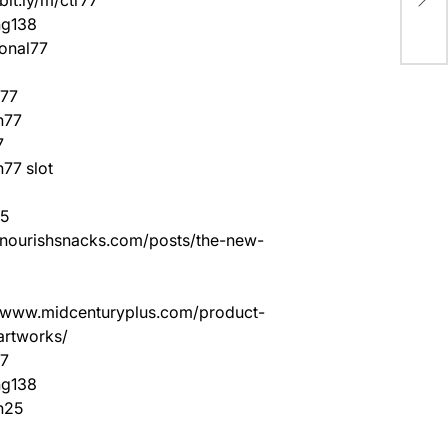
/bit.ly/m/ctr77
Per
ng138
ional77
77
n77
7
77 slot
5
//nourishsnacks.com/posts/the-new-
//www.midcenturyplus.com/product-
artworks/
77
ng138
n25