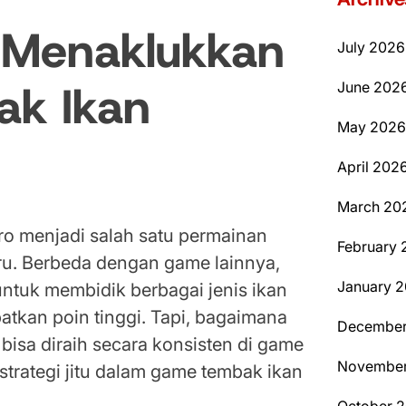
u Menaklukkan
July 2026
k Ikan
June 202
May 2026
April 202
March 20
o menjadi salah satu permainan
February 
u. Berbeda dengan game lainnya,
January 
ntuk membidik berbagai jenis ikan
tkan poin tinggi. Tapi, bagaimana
December
isa diraih secara konsisten di game
November
 strategi jitu dalam game tembak ikan