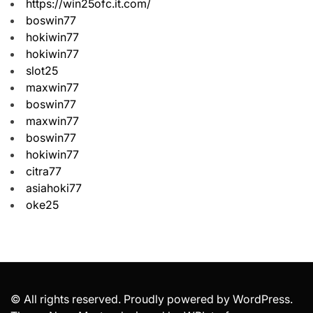
https://win25ofc.it.com/
boswin77
hokiwin77
hokiwin77
slot25
maxwin77
boswin77
maxwin77
boswin77
hokiwin77
citra77
asiahoki77
oke25
© All rights reserved. Proudly powered by WordPress.