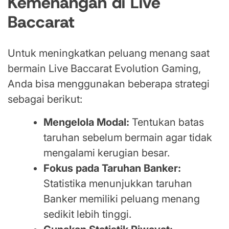
Kemenangan di Live
Baccarat
Untuk meningkatkan peluang menang saat
bermain Live Baccarat Evolution Gaming,
Anda bisa menggunakan beberapa strategi
sebagai berikut:
Mengelola Modal:
Tentukan batas
taruhan sebelum bermain agar tidak
mengalami kerugian besar.
Fokus pada Taruhan Banker:
Statistika menunjukkan taruhan
Banker memiliki peluang menang
sedikit lebih tinggi.