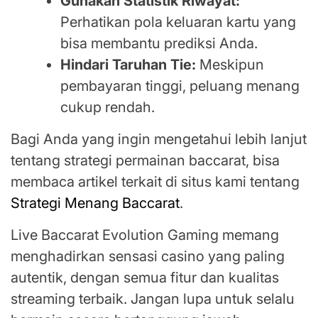
Gunakan Statistik Riwayat:
Perhatikan pola keluaran kartu yang
bisa membantu prediksi Anda.
Hindari Taruhan Tie:
Meskipun
pembayaran tinggi, peluang menang
cukup rendah.
Bagi Anda yang ingin mengetahui lebih lanjut
tentang strategi permainan baccarat, bisa
membaca artikel terkait di situs kami tentang
Strategi Menang Baccarat
.
Live Baccarat Evolution Gaming memang
menghadirkan sensasi casino yang paling
autentik, dengan semua fitur dan kualitas
streaming terbaik. Jangan lupa untuk selalu