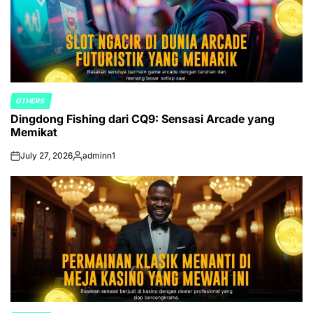
OTHERS
POSTED
Dingdong Fishing dari CQ9: Sensasi Arcade yang
IN
Memikat
July 27, 2026
adminn1
on
Posted
by