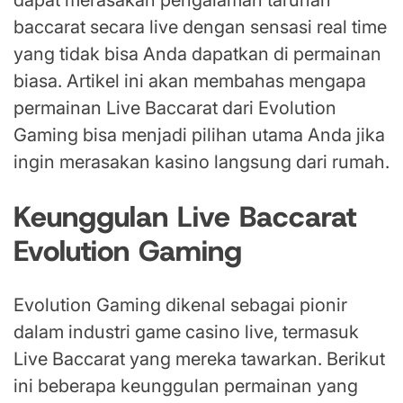
dapat merasakan pengalaman taruhan
baccarat secara live dengan sensasi real time
yang tidak bisa Anda dapatkan di permainan
biasa. Artikel ini akan membahas mengapa
permainan Live Baccarat dari Evolution
Gaming bisa menjadi pilihan utama Anda jika
ingin merasakan kasino langsung dari rumah.
Keunggulan Live Baccarat
Evolution Gaming
Evolution Gaming dikenal sebagai pionir
dalam industri game casino live, termasuk
Live Baccarat yang mereka tawarkan. Berikut
ini beberapa keunggulan permainan yang