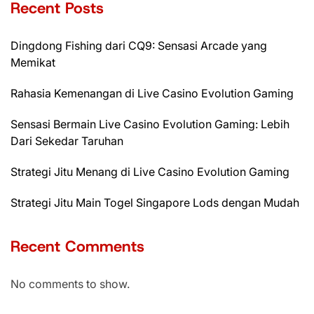
Recent Posts
Dingdong Fishing dari CQ9: Sensasi Arcade yang
Memikat
Rahasia Kemenangan di Live Casino Evolution Gaming
Sensasi Bermain Live Casino Evolution Gaming: Lebih
Dari Sekedar Taruhan
Strategi Jitu Menang di Live Casino Evolution Gaming
Strategi Jitu Main Togel Singapore Lods dengan Mudah
Recent Comments
No comments to show.