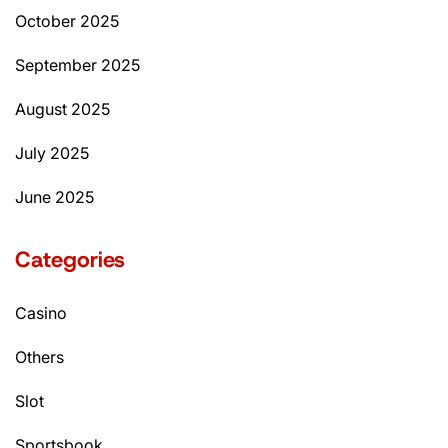
October 2025
September 2025
August 2025
July 2025
June 2025
Categories
Casino
Others
Slot
Sportsbook